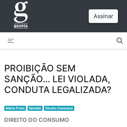
Assinar
Toggle navigation
PROIBIÇÃO SEM
SANÇÃO… LEI VIOLADA,
CONDUTA LEGALIZADA?
Mário Frota
Opinião
Direito Consumo
DIREITO DO CONSUMO