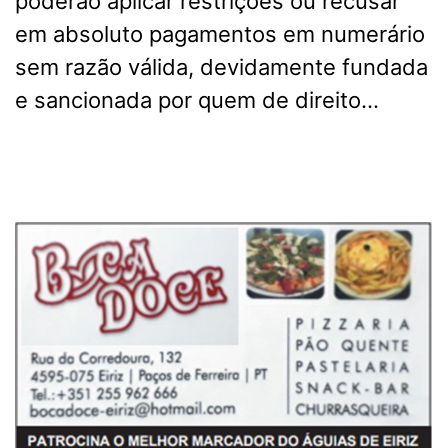
poderão aplicar restrições ou recusar
em absoluto pagamentos em numerário
sem razão válida, devidamente fundada
e sancionada por quem de direito…