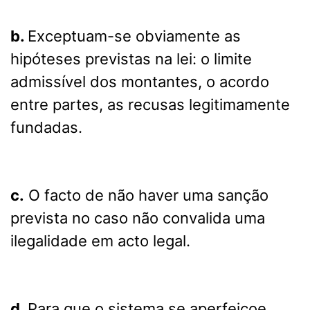
b.
Exceptuam-se obviamente as
hipóteses previstas na lei: o limite
admissível dos montantes, o acordo
entre partes, as recusas legitimamente
fundadas.
c.
O facto de não haver uma sanção
prevista no caso não convalida uma
ilegalidade em acto legal.
d.
Para que o sistema se aperfeiçoe