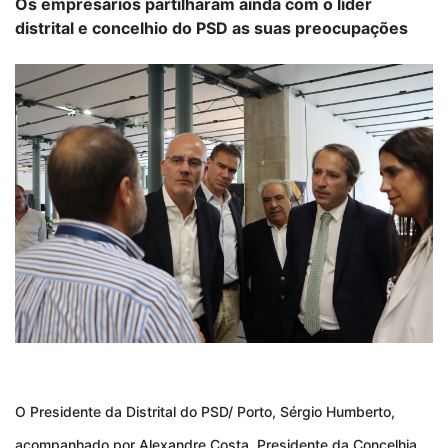
Os empresários partilharam ainda com o líder
distrital e concelhio do PSD as suas preocupações
O Presidente da Distrital do PSD/ Porto, Sérgio Humberto,
acompanhado por Alexandre Costa, Presidente da Concelhia