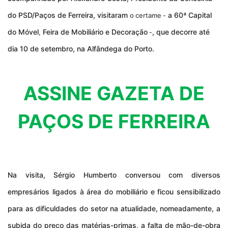
do PSD/Paços de Ferreira, visitaram
a 60ª Capital
o certame -
do Móvel
Feira de Mobiliário e Decoração
, que decorre até
,
-
dia 10 de setembro, na Alfândega do Porto.
ASSINE GAZETA DE
PAÇOS DE FERREIRA
Na visita, Sérgio Humberto conversou com diversos
empresários ligados à área do mobiliário e ficou sensibilizado
para as dificuldades do setor na atualidade, nomeadamente, a
subida do preço das matérias-primas, a falta de mão-de-obra