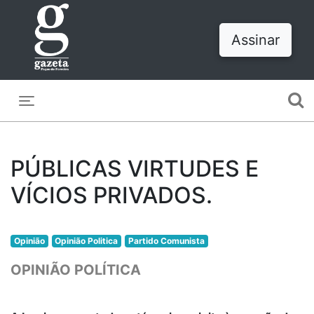
Assinar
Toggle navigation
PÚBLICAS VIRTUDES E
VÍCIOS PRIVADOS.
Opinião
Opinião Politica
Partido Comunista
OPINIÃO POLÍTICA