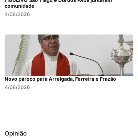
FIGUEIRÓ São Tiago e Dia dos Avós juntaram
comunidade
4/08/2026
Novo pároco para Arreigada, Ferreira e Frazão
4/08/2026
Opinião