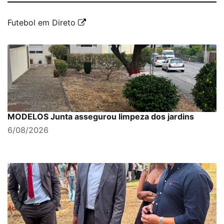
Futebol em Direto
MODELOS Junta assegurou limpeza dos jardins
6/08/2026