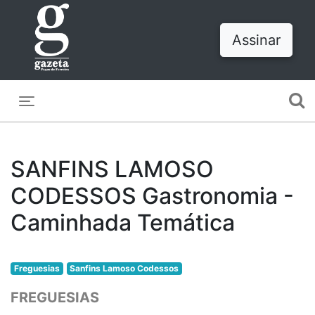
Assinar
Toggle navigation
SANFINS LAMOSO
CODESSOS Gastronomia -
Caminhada Temática
Freguesias
Sanfins Lamoso Codessos
FREGUESIAS