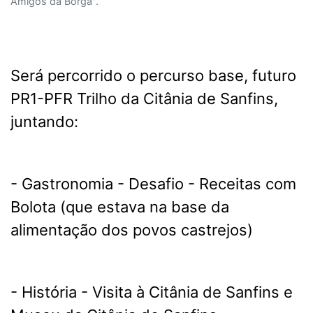
Amigos da Borga".
Será percorrido o percurso base, futuro
PR1-PFR Trilho da Citânia de Sanfins,
juntando:
- Gastronomia - Desafio - Receitas com
Bolota (que estava na base da
alimentação dos povos castrejos)
- História - Visita à Citânia de Sanfins e