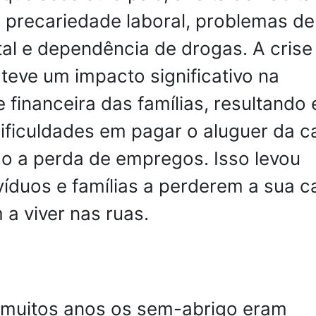
a precariedade laboral, problemas de
al e dependência de drogas. A crise
eve um impacto significativo na
e financeira das famílias, resultando
ificuldades em pagar o aluguer da c
o a perda de empregos. Isso levou
víduos e famílias a perderem a sua c
a viver nas ruas.
 muitos anos os sem-abrigo eram