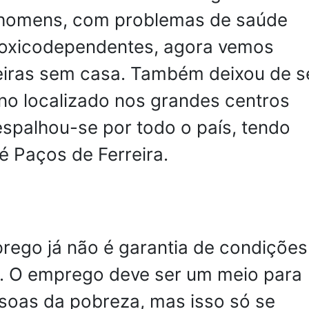
homens, com problemas de saúde
toxicodependentes, agora vemos
teiras sem casa. Também deixou de s
o localizado nos grandes centros
spalhou-se por todo o país, tendo
é Paços de Ferreira.
rego já não é garantia de condições
s. O emprego deve ser um meio para
ssoas da pobreza, mas isso só se