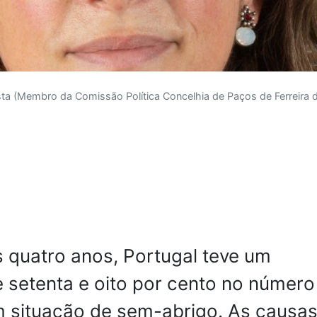
sta (Membro da Comissão Política Concelhia de Paços de Ferreira 
 quatro anos, Portugal teve um
 setenta e oito por cento no número
 situação de sem-abrigo. As causa