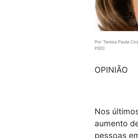
Por Teresa Paula Co
PSD)
OPINIÃO
Nos últimos
aumento de
pessoas em