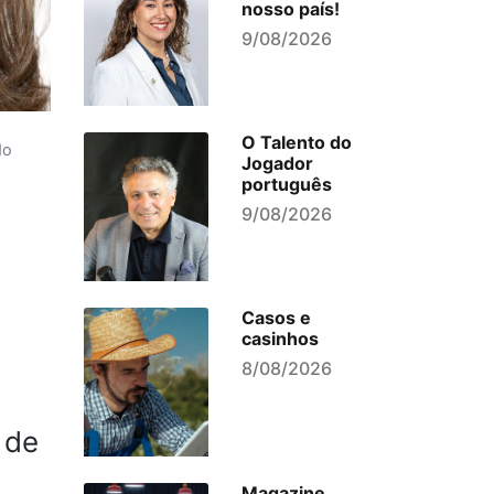
nosso país!
9/08/2026
O Talento do
do
Jogador
português
9/08/2026
Casos e
casinhos
8/08/2026
 de
s
Magazine