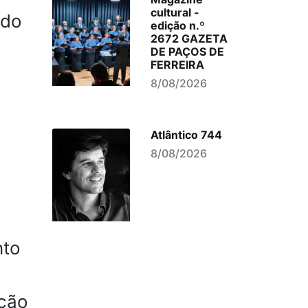
cultural -
ndo
edição n.º
2672 GAZETA
DE PAÇOS DE
FERREIRA
8/08/2026
Atlântico 744
8/08/2026
nto
ação