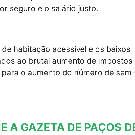
for seguro e o salário justo.
de habitação acessível e os baixos
iados ao brutal aumento de impostos
o para o aumento do número de sem
E A GAZETA DE PAÇOS D