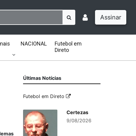
Assinar
mais
NACIONAL
Futebol em
Direto
Últimas Notícias
Futebol em Direto
Certezas
9/08/2026
blemas