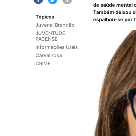
de saúde mental o
Também deixou de
Tópicos
espalhou-se por t
Juvenal Brandão
JUVENTUDE
PACENSE
Informações Úteis
Carvalhosa
CRIME