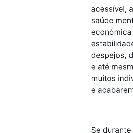
acessível, 
saúde ment
económica t
estabilidad
despejos, d
e até mesm
muitos indi
e acabarem 
Se durante