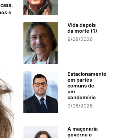
 casa.
nos e
Vida depois
da morte (1)
9/08/2026
Estacionamento
em partes
comuns de
um
condomínio
9/08/2026
A maçonaria
governa o