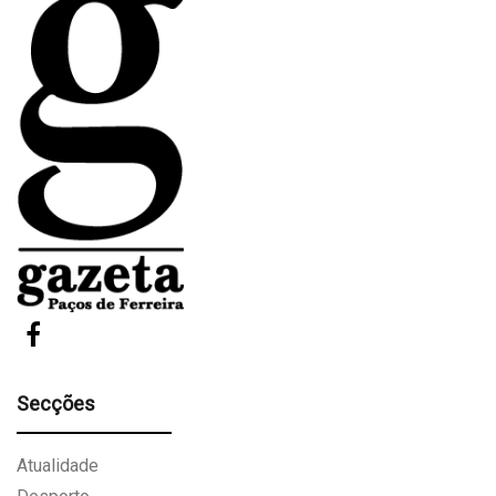
Secções
Atualidade