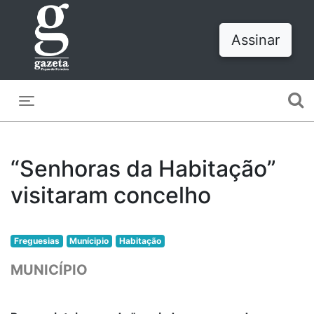
Assinar
Toggle navigation
“Senhoras da Habitação”
visitaram concelho
Freguesias
Munícipio
Habitação
MUNICÍPIO