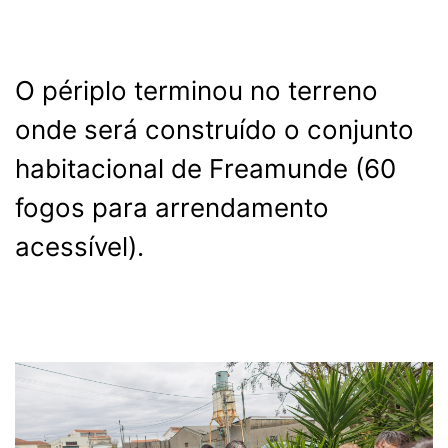
O périplo terminou no terreno
onde será construído o conjunto
habitacional de Freamunde (60
fogos para arrendamento
acessível).