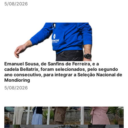
5/08/2026
Emanuel Sousa, de Sanfins de Ferreira, e a
cadela Bellatrix, foram selecionados, pelo segundo
ano consecutivo, para integrar a Seleção Nacional de
Mondioring
5/08/2026