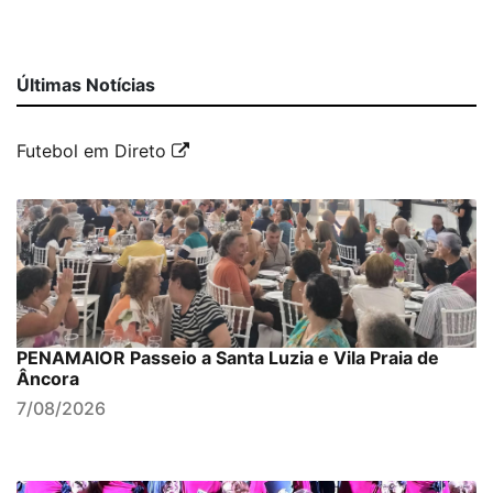
Últimas Notícias
Futebol em Direto
PENAMAIOR Passeio a Santa Luzia e Vila Praia de
Âncora
7/08/2026