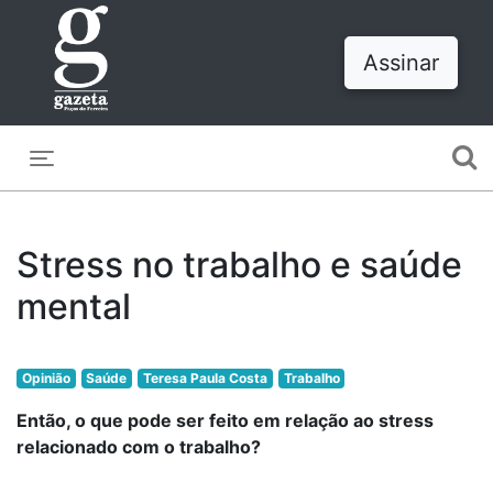
Assinar
Toggle navigation
Stress no trabalho e saúde
mental
Opinião
Saúde
Teresa Paula Costa
Trabalho
Então, o que pode ser feito em relação ao stress
relacionado com o trabalho?