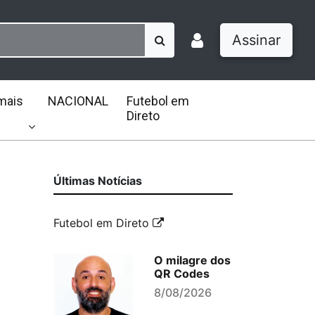
Assinar
mais
NACIONAL
Futebol em
Direto
Últimas Notícias
Futebol em Direto
O milagre dos
QR Codes
8/08/2026