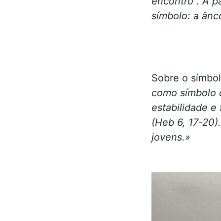
encontro”. A p
símbolo: a ânc
Sobre o símbol
como símbolo 
estabilidade e
(Heb 6, 17-20
jovens.»