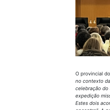
O provincial d
no contexto da
celebração do 
expedição miss
Estes dois ac