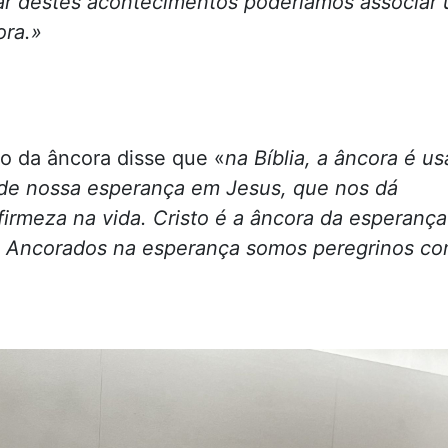
ar destes acontecimentos poderíamos associar
ora.»
o da âncora disse que «
na Bíblia, a âncora é u
de nossa esperança em Jesus, que nos dá
 firmeza na vida. Cristo é a âncora da esperança
). Ancorados na esperança somos peregrinos co