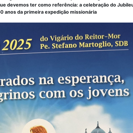
e devemos ter como referência: a celebração do Jubileu
0 anos da primeira expedição missionária