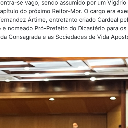
ontra-se vago, sendo assumido por um Vigário
apítulo do próximo Reitor-Mor. O cargo era exe
Fernandez Ártime, entretanto criado Cardeal pe
 e nomeado Pró-Prefeito do Dicastério para os
Vida Consagrada e as Sociedades de Vida Apostó