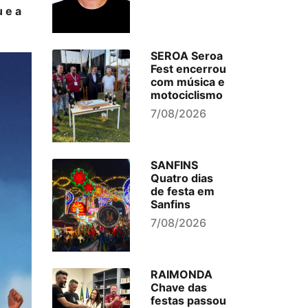
 e a
SEROA Seroa
Fest encerrou
com música e
motociclismo
7/08/2026
SANFINS
Quatro dias
de festa em
Sanfins
7/08/2026
RAIMONDA
Chave das
festas passou