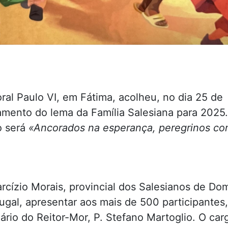
ral Paulo VI, em Fátima, acolheu, no dia 25 de
çamento do lema da Família Salesiana para 2025
o será
«Ancorados na esperança, peregrinos co
rcízio Morais, provincial dos Salesianos de Do
gal, apresentar aos mais de 500 participantes,
ário do Reitor-Mor, P. Stefano Martoglio. O car