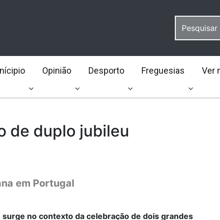
ícipio
Opinião
Desporto
Freguesias
Ver 
 de duplo jubileu
ana em Portugal
 surge no contexto da celebração de dois grandes