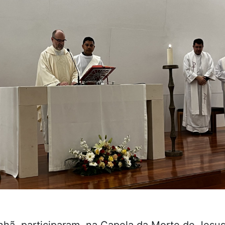
nhã, participaram, na Capela da Morte de Jesus