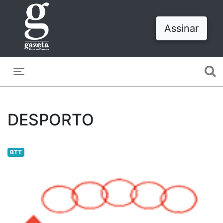
Assinar
Toggle navigation
DESPORTO
BTT