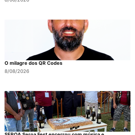
O milagre dos QR Codes
8/08/2026
SEROA Seroa Fest encerrou com música e