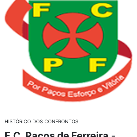
HISTÓRICO DOS CONFRONTOS
F.C. Paços de Ferreira
-