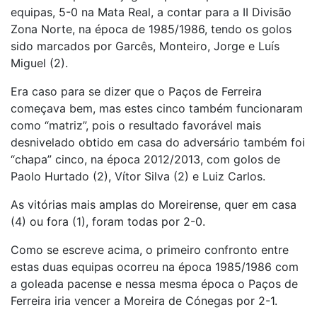
equipas, 5-0 na Mata Real, a contar para a II Divisão
Zona Norte, na época de 1985/1986, tendo os golos
sido marcados por Garcês, Monteiro, Jorge e Luís
Miguel (2).
Era caso para se dizer que o Paços de Ferreira
começava bem, mas estes cinco também funcionaram
como “matriz”, pois o resultado favorável mais
desnivelado obtido em casa do adversário também foi
“chapa” cinco, na época 2012/2013, com golos de
Paolo Hurtado (2), Vítor Silva (2) e Luiz Carlos.
As vitórias mais amplas do Moreirense, quer em casa
(4) ou fora (1), foram todas por 2-0.
Como se escreve acima, o primeiro confronto entre
estas duas equipas ocorreu na época 1985/1986 com
a goleada pacense e nessa mesma época o Paços de
Ferreira iria vencer a Moreira de Cónegas por 2-1.