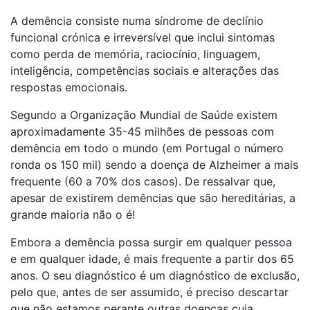
A demência consiste numa síndrome de declínio
funcional crónica e irreversível que inclui sintomas
como perda de memória, raciocínio, linguagem,
inteligência, competências sociais e alterações das
respostas emocionais.
Segundo a Organização Mundial de Saúde existem
aproximadamente 35-45 milhões de pessoas com
demência em todo o mundo (em Portugal o número
ronda os 150 mil) sendo a doença de Alzheimer a mais
frequente (60 a 70% dos casos). De ressalvar que,
apesar de existirem demências que são hereditárias, a
grande maioria não o é!
Embora a demência possa surgir em qualquer pessoa
e em qualquer idade, é mais frequente a partir dos 65
anos. O seu diagnóstico é um diagnóstico de exclusão,
pelo que, antes de ser assumido, é preciso descartar
que não estamos perante outras doenças cuja