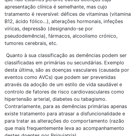
apresentação clínica é semelhante, mas cujo
tratamento é reversível: défices de vitaminas (vitamina
B12, ácido fólico…), alterações hormonais, infeções
víricas, depressão (designando-se por
pseudodemência), fármacos, alcoolismo crónico,
tumores cerebrais, etc.
Quanto à sua classificação as demências podem ser
classificadas em primárias ou secundárias. Exemplo
desta última, são as doenças vasculares (causada por
eventos como AVCs) que podem ser prevenidas
através da adoção de um estilo de vida saudável e
controlo de fatores de risco cardiovasculares como
hipertensão arterial, diabetes ou tabagismo.
Contrariamente, para as demências primárias apenas
existe tratamento para atrasar a disfuncionalidade e
para tratar as alterações do comportamento (razão
que mais frequentemente leva ao acompanhamento
destes doentes por Psiquiatria).