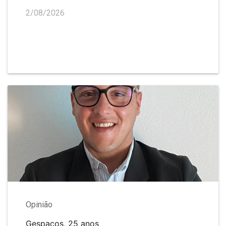
2/08/2026
Opinião
Gespaços, 25 anos