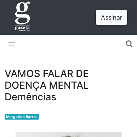
Assinar
Toggle navigation
VAMOS FALAR DE
DOENÇA MENTAL
Demências
Margarida Barros