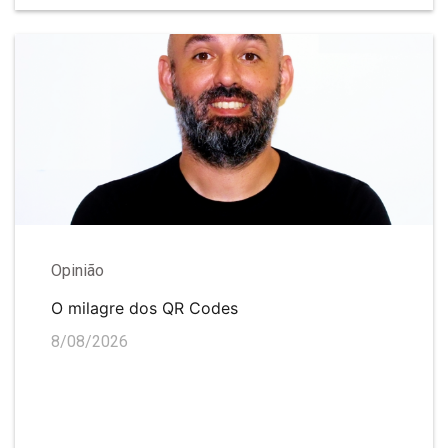
Opinião
O milagre dos QR Codes
8/08/2026