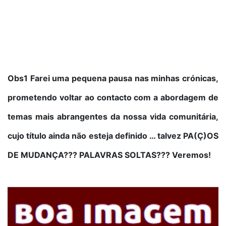
Obs1 Farei uma pequena pausa nas minhas crónicas,
prometendo voltar ao contacto com a abordagem de
temas mais abrangentes da nossa vida comunitária,
cujo título ainda não esteja definido … talvez PA(Ç)OS
DE MUDANÇA??? PALAVRAS SOLTAS??? Veremos!