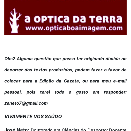
Obs2 Alguma questão que possa ter originado dúvida no
decorrer dos textos produzidos, podem fazer o favor de
colocar para a Edição da Gazeta, ou para meu e-mail
pessoal, pois terei todo o gosto em responder:
zeneto7@gmail.com
VIVAMENTE VOS SAÚDO
José Neto
:
Doutorado em Ciências do Desporto; Docente