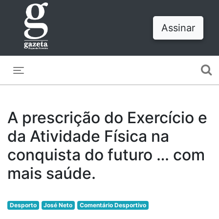
Assinar
Toggle navigation
A prescrição do Exercício e
da Atividade Física na
conquista do futuro … com
mais saúde.
Desporto
José Neto
Comentário Desportivo