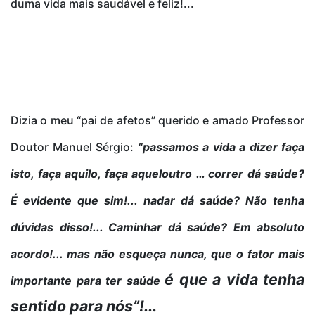
duma vida mais saudável e feliz!...
Dizia o meu “pai de afetos” querido e amado Professor
Doutor Manuel Sérgio:
“passamos a vida a dizer faça
isto, faça aquilo, faça aqueloutro … correr dá saúde?
É evidente que sim!... nadar dá saúde? Não tenha
dúvidas disso!... Caminhar dá saúde? Em absoluto
acordo!... mas não esqueça nunca, que o fator mais
é que a vida tenha
importante para ter saúde
sentido para nós”!...