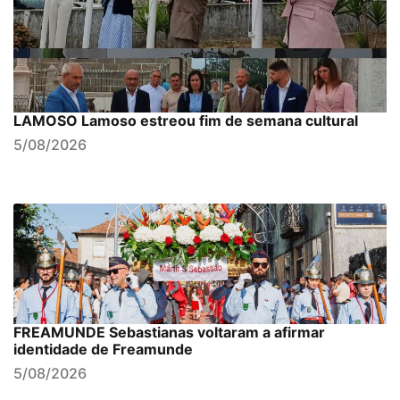
LAMOSO Lamoso estreou fim de semana cultural
5/08/2026
FREAMUNDE Sebastianas voltaram a afirmar
identidade de Freamunde
5/08/2026