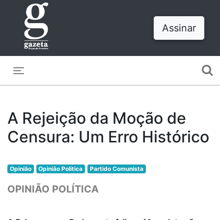
Assinar
Toggle navigation
A Rejeição da Moção de
Censura: Um Erro Histórico
Opinião
Opinião Politica
Partido Comunista
OPINIÃO POLÍTICA