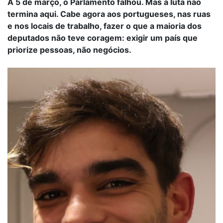
A 5 de março, o Parlamento falhou. Mas a luta não
termina aqui. Cabe agora aos portugueses, nas ruas
e nos locais de trabalho, fazer o que a maioria dos
deputados não teve coragem: exigir um país que
priorize pessoas, não negócios.