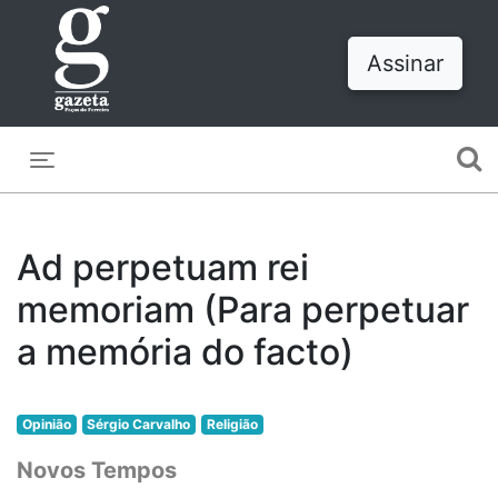
Assinar
Toggle navigation
Ad perpetuam rei
memoriam (Para perpetuar
a memória do facto)
Opinião
Sérgio Carvalho
Religião
Novos Tempos