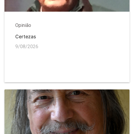
Opinião
Certezas
9/08/2026