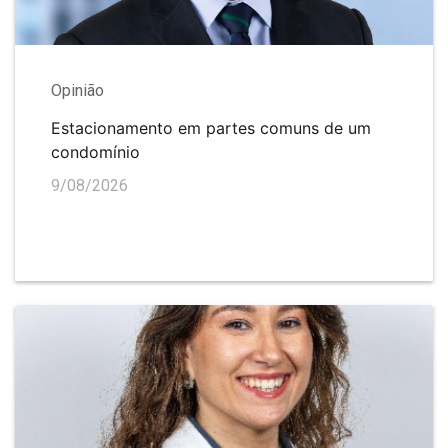
Opinião
Estacionamento em partes comuns de um
condomínio
9/08/2026