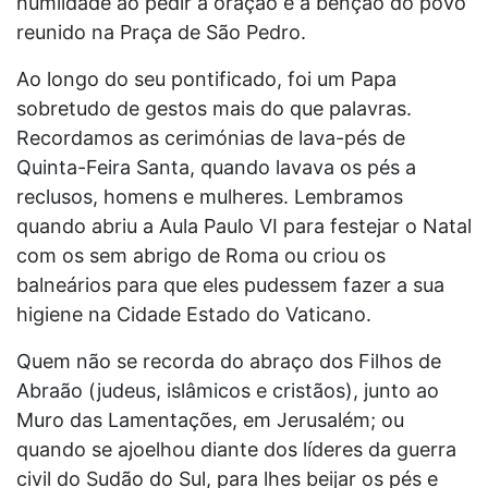
humildade ao pedir a oração e a bênção do povo
reunido na Praça de São Pedro.
Ao longo do seu pontificado, foi um Papa
sobretudo de gestos mais do que palavras.
Recordamos as cerimónias de lava-pés de
Quinta-Feira Santa, quando lavava os pés a
reclusos, homens e mulheres. Lembramos
quando abriu a Aula Paulo VI para festejar o Natal
com os sem abrigo de Roma ou criou os
balneários para que eles pudessem fazer a sua
higiene na Cidade Estado do Vaticano.
Quem não se recorda do abraço dos Filhos de
Abraão (judeus, islâmicos e cristãos), junto ao
Muro das Lamentações, em Jerusalém; ou
quando se ajoelhou diante dos líderes da guerra
civil do Sudão do Sul, para lhes beijar os pés e