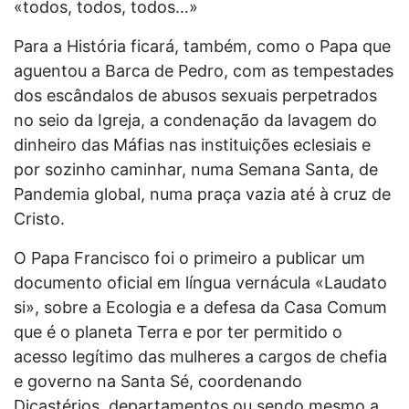
«todos, todos, todos…»
Para a História ficará, também, como o Papa que
aguentou a Barca de Pedro, com as tempestades
dos escândalos de abusos sexuais perpetrados
no seio da Igreja, a condenação da lavagem do
dinheiro das Máfias nas instituições eclesiais e
por sozinho caminhar, numa Semana Santa, de
Pandemia global, numa praça vazia até à cruz de
Cristo.
O Papa Francisco foi o primeiro a publicar um
documento oficial em língua vernácula «Laudato
si», sobre a Ecologia e a defesa da Casa Comum
que é o planeta Terra e por ter permitido o
acesso legítimo das mulheres a cargos de chefia
e governo na Santa Sé, coordenando
Dicastérios, departamentos ou sendo mesmo a