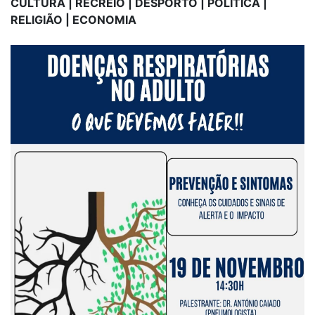
CULTURA | RECREIO | DESPORTO | POLÍTICA |
RELIGIÃO | ECONOMIA