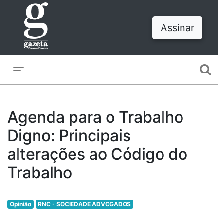
Assinar
Toggle navigation
Agenda para o Trabalho
Digno: Principais
alterações ao Código do
Trabalho
Opinião
RNC - SOCIEDADE ADVOGADOS