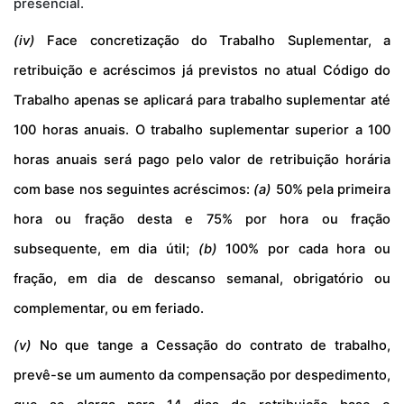
presencial.
(iv)
Face concretização do Trabalho Suplementar, a
retribuição e acréscimos já previstos no atual Código do
Trabalho apenas se aplicará para trabalho suplementar até
100 horas anuais. O trabalho suplementar superior a 100
horas anuais será pago pelo valor de retribuição horária
com base nos seguintes acréscimos:
(a)
50% pela primeira
hora ou fração desta e 75% por hora ou fração
subsequente, em dia útil;
(b)
100% por cada hora ou
fração, em dia de descanso semanal, obrigatório ou
complementar, ou em feriado.
(v)
No que tange a Cessação do contrato de trabalho,
prevê-se um a
umento da
compensação
por despedimento
,