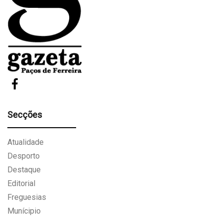
Secções
Atualidade
Desporto
Destaque
Editorial
Freguesias
Munícipio