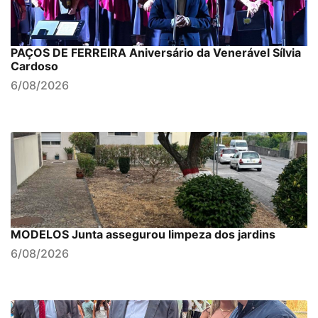
PAÇOS DE FERREIRA Aniversário da Venerável Sílvia
Cardoso
6/08/2026
MODELOS Junta assegurou limpeza dos jardins
6/08/2026