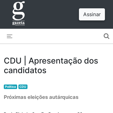
Assinar
Toggle navigation
CDU | Apresentação dos
candidatos
Política
CDU
Próximas eleições autárquicas