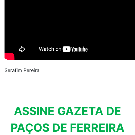
Serafim Pereira
ASSINE GAZETA DE
PAÇOS DE FERREIRA