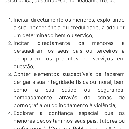
psicológica, abstendo-se, nomeadamente, de:
Incitar directamente os menores, explorando
a sua inexperiência ou credulidade, a adquirir
um determinado bem ou serviço;
Incitar directamente os menores a
persuadirem os seus pais ou terceiros a
comprarem os produtos ou serviços em
questão;
Conter elementos susceptíveis de fazerem
perigar a sua integridade física ou moral, bem
como a sua saúde ou segurança,
nomeadamente através de cenas de
pornografia ou do incitamento à violência;
Explorar a confiança especial que os
menores depositam nos seus pais, tutores ou
professores.” (Cód. da Publicidade: n.º 1 do