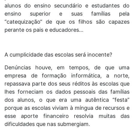
alunos do ensino secundário e estudantes do
ensino superior e suas famílias pela
“catequização“ de que os filhos são capazes
perante os pais e educadores...
A cumplicidade das escolas será inocente?
Denúncias houve, em tempos, de que uma
empresa de formação informática, a norte,
repassava parte dos seus réditos às escolas que
lhes forneciam os dados pessoais das famílias
dos alunos, o que era uma autêntica “festa”
porque as escolas viviam à míngua de recursos e
esse aporte financeiro resolvia muitas das
dificuldades que nas submergiam.