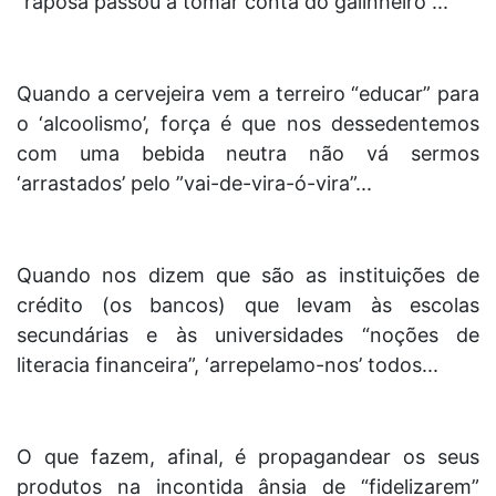
“raposa passou a tomar conta do galinheiro”...
Quando a cervejeira vem a terreiro “educar” para
o ‘alcoolismo’, força é que nos dessedentemos
com uma bebida neutra não vá sermos
‘arrastados’ pelo ”vai-de-vira-ó-vira”...
Quando nos dizem que são as instituições de
crédito (os bancos) que levam às escolas
secundárias e às universidades “noções de
literacia financeira”, ‘arrepelamo-nos’ todos...
O que fazem, afinal, é propagandear os seus
produtos na incontida ânsia de “fidelizarem”