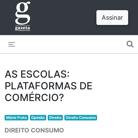
Assinar
Toggle navigation
AS ESCOLAS:
PLATAFORMAS DE
COMÉRCIO?
Mário Frota
Opinião
Direito
Direito Consumo
DIREITO CONSUMO