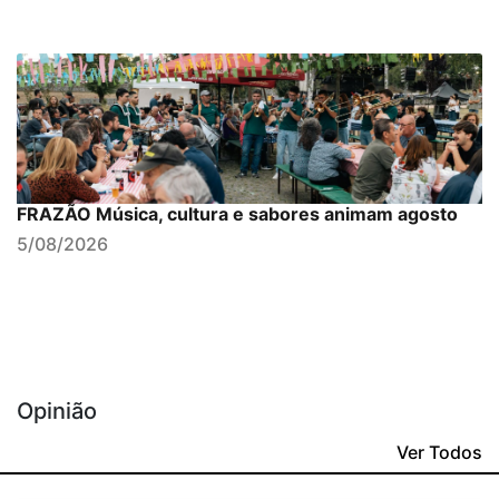
FRAZÃO Música, cultura e sabores animam agosto
5/08/2026
Opinião
Ver Todos