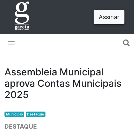
Assinar
Toggle navigation
Assembleia Municipal
aprova Contas Municipais
2025
Munícipio
Destaque
DESTAQUE