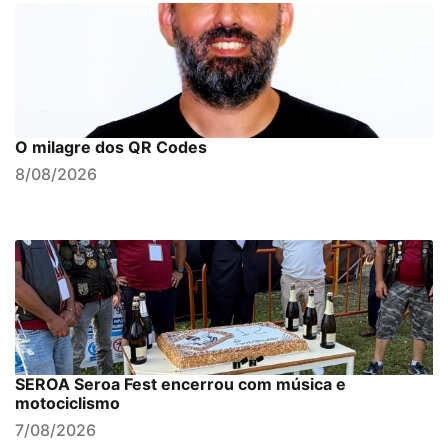
O milagre dos QR Codes
8/08/2026
SEROA Seroa Fest encerrou com música e
motociclismo
7/08/2026