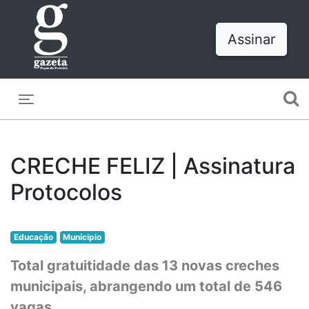
Assinar
Toggle navigation
CRECHE FELIZ | Assinatura
Protocolos
Educação
Munícipio
Total gratuitidade das 13 novas creches
municipais, abrangendo um total de 546
vagas