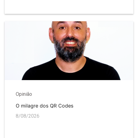
Opinião
O milagre dos QR Codes
8/08/2026