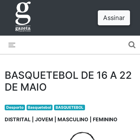
Assinar
Toggle navigation
BASQUETEBOL DE 16 A 22
DE MAIO
Desporto
Basquetebol
BASQUETEBOL
DISTRITAL | JOVEM | MASCULINO | FEMININO