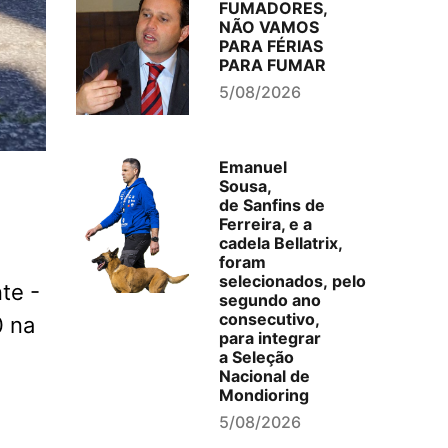
FUMADORES,
NÃO VAMOS
PARA FÉRIAS
PARA FUMAR
5/08/2026
Emanuel
Sousa,
de Sanfins de
Ferreira, e a
cadela Bellatrix,
foram
selecionados, pelo
te -
segundo ano
consecutivo,
0 na
para integrar
a Seleção
Nacional de
Mondioring
5/08/2026