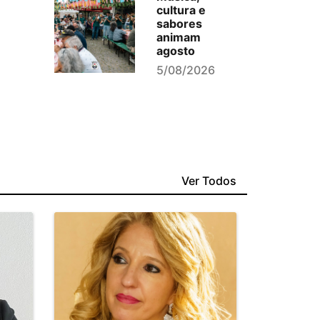
cultura e
sabores
animam
agosto
5/08/2026
Ver Todos