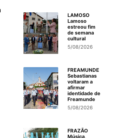
a
LAMOSO
Lamoso
estreou fim
de semana
cultural
5/08/2026
FREAMUNDE
Sebastianas
voltaram a
afirmar
identidade de
Freamunde
5/08/2026
FRAZÃO
Música,