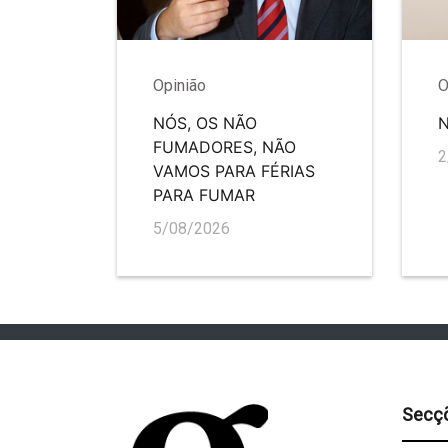
Opinião
O
NÓS, OS NÃO
FUMADORES, NÃO
2
VAMOS PARA FÉRIAS
PARA FUMAR
5/08/2026
Secç