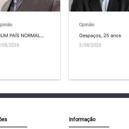
pinião
Opinião
NUM PAÍS NORMAL…
Gespaços, 25 anos
/08/2026
2/08/2026
ões
Informação