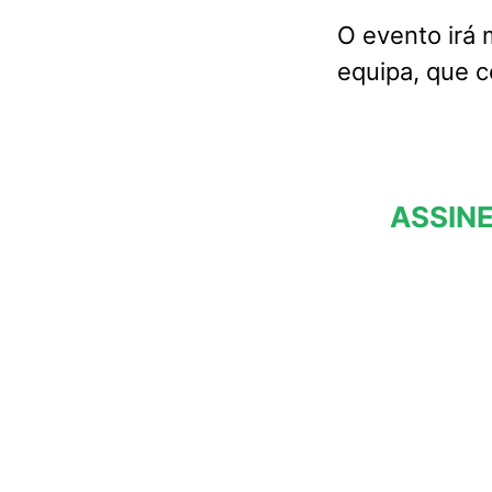
O evento irá 
equipa, que 
ASSINE