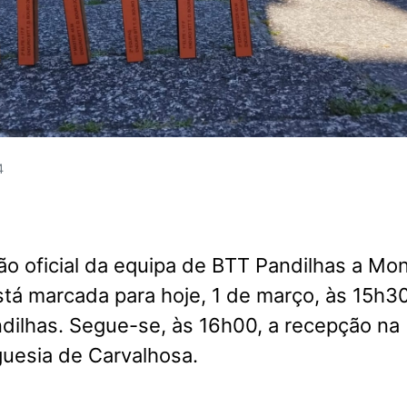
4
o oficial da equipa de BTT Pandilhas a Mon
tá marcada para hoje, 1 de março, às 15h3
dilhas. Segue-se, às 16h00, a recepção na
guesia de Carvalhosa.