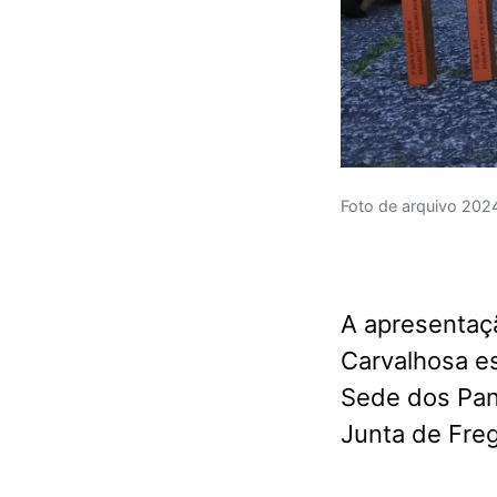
Foto de arquivo 202
A apresentaçã
Carvalhosa es
Sede dos Pan
Junta de Fre