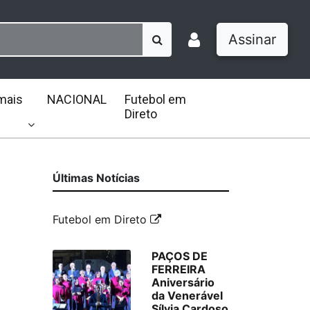
Assinar
mais
NACIONAL
Futebol em
Direto
Últimas Notícias
Futebol em Direto
PAÇOS DE
FERREIRA
Aniversário
da Venerável
Sílvia Cardoso