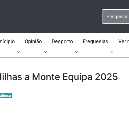
ícipio
Opinião
Desporto
Freguesias
Ver 
ilhas a Monte Equipa 2025
alhosa