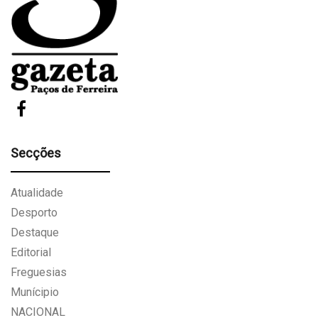
Secções
Atualidade
Desporto
Destaque
Editorial
Freguesias
Munícipio
NACIONAL