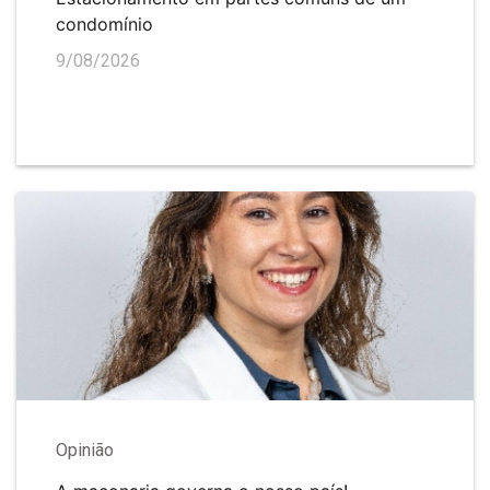
condomínio
9/08/2026
Opinião