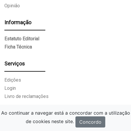
Opinião
Informação
Estatuto Editorial
Ficha Técnica
Serviços
Edições
Login
Livro de reclamações
Ao continuar a navegar está a concordar com a utilização
de cookies neste site.
Concordo
Gazeta Paços de Ferreira.
Todos os direitos reservados.