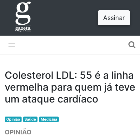
Assinar
Toggle navigation
Colesterol LDL: 55 é a linha
vermelha para quem já teve
um ataque cardíaco
Opinião
Saúde
Medicina
OPINIÃO