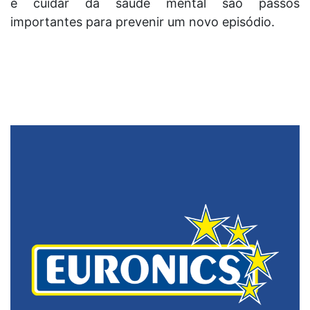
e cuidar da saúde mental são passos
importantes para prevenir um novo episódio.