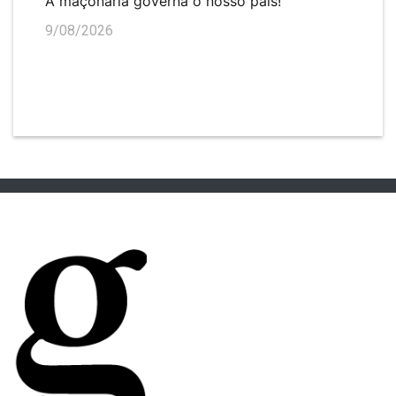
A maçonaria governa o nosso país!
9/08/2026