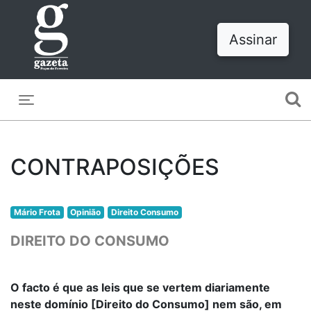
Assinar
Toggle navigation
CONTRAPOSIÇÕES
Mário Frota
Opinião
Direito Consumo
DIREITO DO CONSUMO
O facto é que as leis que se vertem diariamente
neste domínio [Direito do Consumo] nem são, em