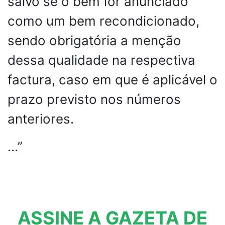
salvo se o bem for anunciado
como um bem recondicionado,
sendo obrigatória a menção
dessa qualidade na respectiva
factura, caso em que é aplicável o
prazo previsto nos números
anteriores.
…”
ASSINE A GAZETA DE