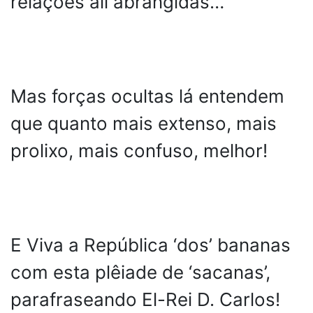
relações ali abrangidas…
Mas forças ocultas lá entendem
que quanto mais extenso, mais
prolixo, mais confuso, melhor!
E Viva a República ‘dos’ bananas
com esta plêiade de ‘sacanas’,
parafraseando El-Rei D. Carlos!