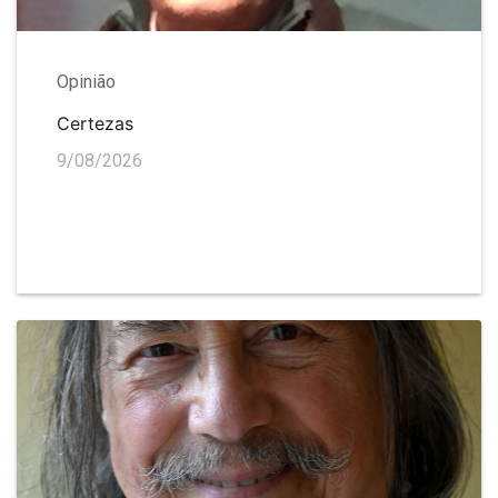
Opinião
Certezas
9/08/2026