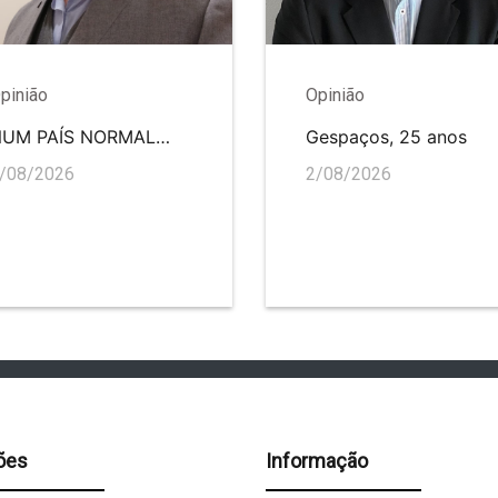
pinião
Opinião
NUM PAÍS NORMAL…
Gespaços, 25 anos
/08/2026
2/08/2026
ões
Informação