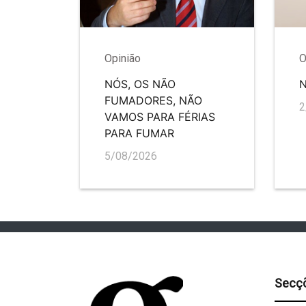
Opinião
O
NÓS, OS NÃO
FUMADORES, NÃO
2
VAMOS PARA FÉRIAS
PARA FUMAR
5/08/2026
Secç