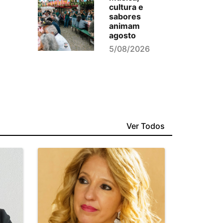
cultura e
sabores
animam
agosto
5/08/2026
Ver Todos