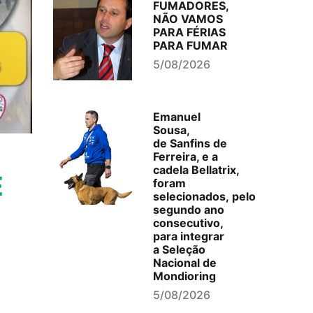
FUMADORES,
NÃO VAMOS
PARA FÉRIAS
PARA FUMAR
5/08/2026
Emanuel
Sousa,
de Sanfins de
Ferreira, e a
cadela Bellatrix,
E
foram
selecionados, pelo
segundo ano
consecutivo,
para integrar
a Seleção
Nacional de
Mondioring
5/08/2026