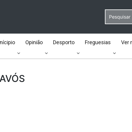
ícipio
Opinião
Desporto
Freguesias
Ver 
 AVÓS