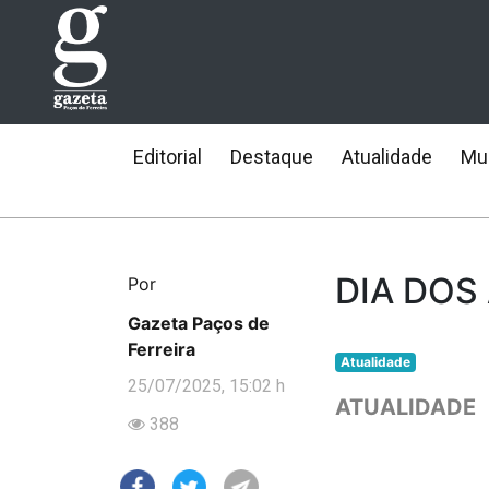
Editorial
Destaque
Atualidade
Mun
DIA DOS
Por
Gazeta Paços de
Ferreira
Atualidade
25/07/2025, 15:02 h
ATUALIDADE
388