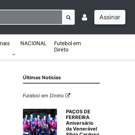
Assinar
mais
NACIONAL
Futebol em
Direto
Últimas Notícias
Futebol em Direto
PAÇOS DE
FERREIRA
Aniversário
da Venerável
Sílvia Cardoso