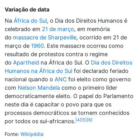
Variação de data
Na
África do Sul
, o Dia dos Direitos Humanos é
celebrado em
21 de março
, em memória
do
massacre de Sharpeville
, ocorrido em 21 de
março de
1960
. Este massacre ocorreu como
resultado de protestos contra o regime
do
Apartheid
na África do Sul. O
Dia dos Direitos
Humanos na África do Sul
foi declarado feriado
nacional quando o
ANC
foi eleito como governo
com
Nelson Mandela
como o primeiro líder
democraticamente eleito. O papel do Parlamento
neste dia é capacitar o povo para que os
processos democráticos se tornem conhecidos
[4]
[5]
[6]
por todos os sul-africanos.
Fonte:
Wikipédia