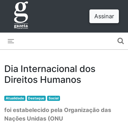
Assinar
Toggle navigation
Dia Internacional dos
Direitos Humanos
Atualidade
Destaque
Social
foi estabelecido pela Organização das
Nações Unidas (ONU