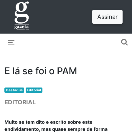
Assinar
Toggle navigation
E lá se foi o PAM
Destaque
Editorial
EDITORIAL
Muito se tem dito e escrito sobre este
endividamento, mas quase sempre de forma