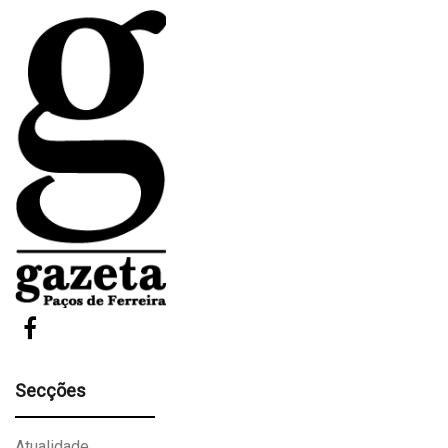
Secções
Atualidade