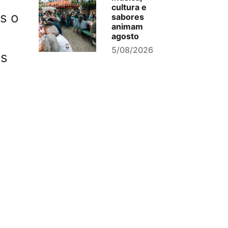
cultura e
s o
sabores
animam
agosto
5/08/2026
is