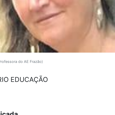
Professora do AE Frazão)
IO EDUCAÇÃO
icada