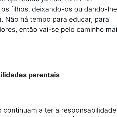
os filhos, deixando-os ou dando-lhe
. Não há tempo para educar, para
alores, então vai-se pelo caminho ma
lidades parentais
 continuam a ter a responsabilidade