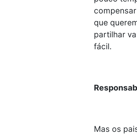
compensar 
que querem
partilhar v
fácil.
Responsabi
Mas os pais