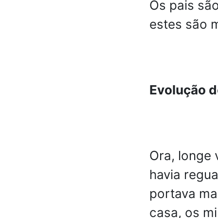
Os pais são
estes são 
Evolução 
Ora, longe
havia regua
portava ma
casa, os m