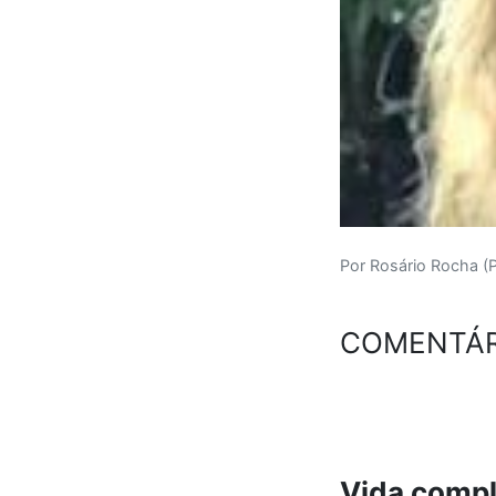
Por Rosário Rocha (
COMENTÁR
Vida compl