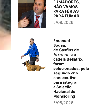
FUMADORES,
NÃO VAMOS
PARA FÉRIAS
PARA FUMAR
5/08/2026
Emanuel
Sousa,
de Sanfins de
Ferreira, e a
cadela Bellatrix,
foram
selecionados, pelo
segundo ano
consecutivo,
para integrar
a Seleção
Nacional de
Mondioring
5/08/2026