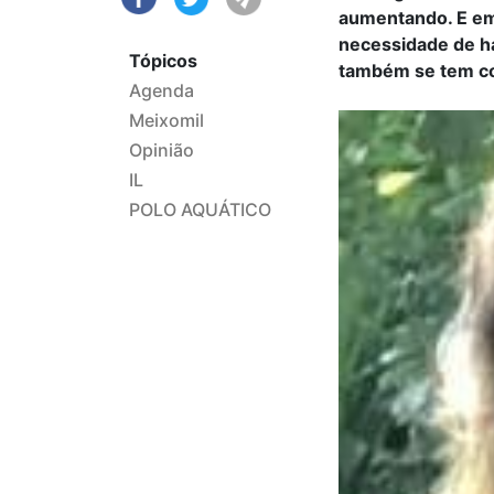
aumentando. E em 
necessidade de h
Tópicos
também se tem co
Agenda
Meixomil
Opinião
IL
POLO AQUÁTICO