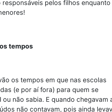
 responsáveis pelos filhos enquanto
menores!
dos tempos
 vão os tempos em que nas escolas
das (e por aí fora) para quem se
l ou não sabia. E quando chegavam 
iúdos não contavam, pois ainda lev