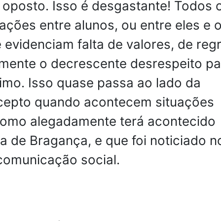
 oposto. Isso é desgastante! Todos 
uações entre alunos, ou entre eles e 
 evidenciam falta de valores, de reg
ente o decrescente desrespeito pa
imo. Isso quase passa ao lado da
xcepto quando acontecem situações
como alegadamente terá acontecido
 de Bragança, e que foi noticiado n
comunicação social.