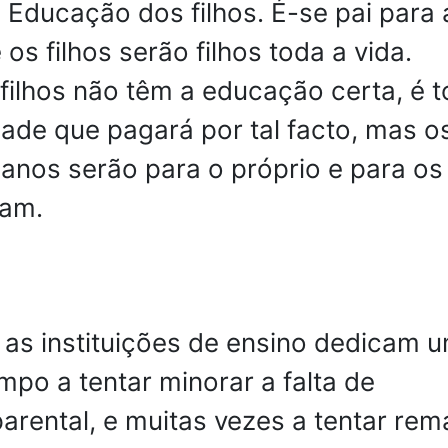
a Educação dos filhos. É-se pai para 
 os filhos serão filhos toda a vida.
filhos não têm a educação certa, é 
ade que pagará por tal facto, mas o
danos serão para o próprio e para os
iam.
 as instituições de ensino dedicam 
mpo a tentar minorar a falta de
rental, e muitas vezes a tentar rem