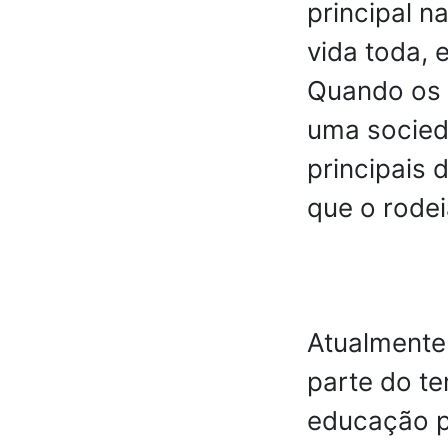
principal n
vida toda, e
Quando os 
uma socied
principais 
que o rode
Atualmente
parte do te
educação pa