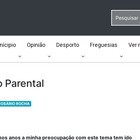
ícipio
Opinião
Desporto
Freguesias
Ver 
 Parental
ROSÁRIO ROCHA
imos anos a minha preocupação com este tema tem ido