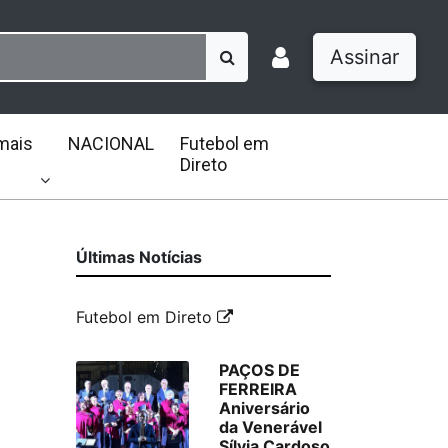
Assinar
mais
NACIONAL
Futebol em
Direto
Últimas Notícias
Futebol em Direto
PAÇOS DE
FERREIRA
Aniversário
da Venerável
Sílvia Cardoso