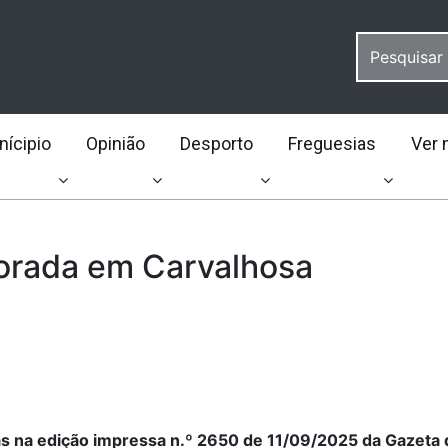
ícipio
Opinião
Desporto
Freguesias
Ver 
vorada em Carvalhosa
as na edição impressa n.º 2650 de 11/09/2025 da Gazeta 