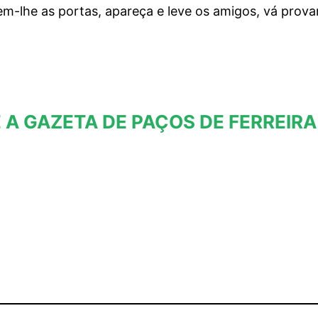
em-lhe as portas, apareça e leve os amigos, vá prova
 A GAZETA DE PAÇOS DE FERREIRA