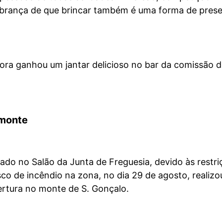
mbrança de que brincar também é uma forma de prese
ora ganhou um jantar delicioso no bar da comissão 
 monte
ado no Salão da Junta de Freguesia, devido às restri
sco de incêndio na zona, no dia 29 de agosto, realizo
ertura no monte de S. Gonçalo.