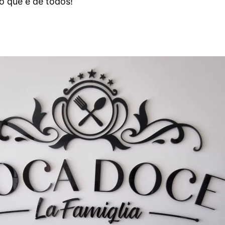
ão que é de todos!”