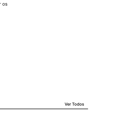
r os
Ver Todos