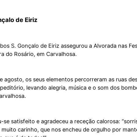
çalo de Eiriz
os S. Gonçalo de Eiriz
assegurou a Alvorada nas Fe
a do Rosário, em Carvalhosa.
e agosto, os seus elementos percorreram as ruas de
peditório, levando alegria, música e o som dos bomb
arvalhosa.
se satisfeito e agradeceu a receção calorosa: “sorri
e muito carinho, que nos encheu de orgulho por mant