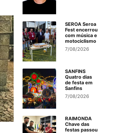
SEROA Seroa
Fest encerrou
com música e
motociclismo
7/08/2026
SANFINS
Quatro dias
de festa em
Sanfins
7/08/2026
RAIMONDA
Chave das
festas passou