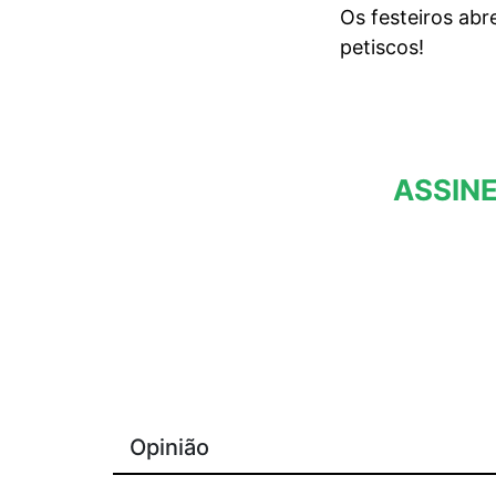
Os festeiros abr
petiscos!
ASSINE
Opinião