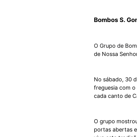
Bombos S. Gon
O Grupo de Bomb
de Nossa Senhor
No sábado, 30 d
freguesia com o 
cada canto de C
O grupo mostrou-
portas abertas 