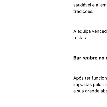
saudável e a le
tradições.
A equipa venced
festas.
Bar reabre no
Após ter funcion
impostas pelo ri
a sua grande ab