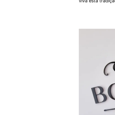
viva esta tradiç