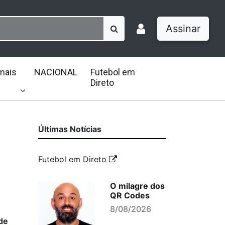
Assinar
mais
NACIONAL
Futebol em
Direto
Últimas Notícias
Futebol em Direto
O milagre dos
QR Codes
8/08/2026
de