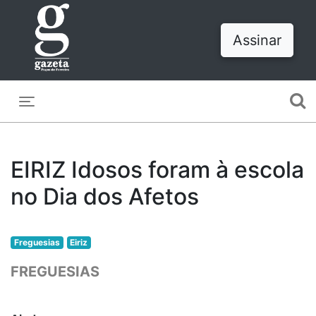
Assinar
Toggle navigation
EIRIZ Idosos foram à escola
no Dia dos Afetos
Freguesias
Eiriz
FREGUESIAS