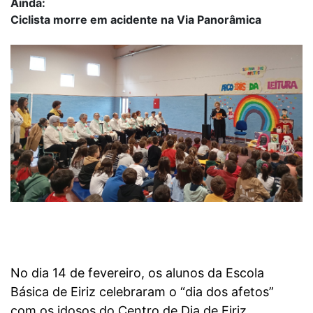
Ainda:
Ciclista morre em acidente na Via Panorâmica
No dia 14 de fevereiro, os alunos da Escola
Básica de Eiriz celebraram o “dia dos afetos”
com os idosos do Centro de Dia de Eiriz.