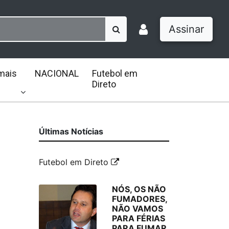
Assinar
mais
NACIONAL
Futebol em
Direto
Últimas Notícias
Futebol em Direto
NÓS, OS NÃO
FUMADORES,
NÃO VAMOS
PARA FÉRIAS
PARA FUMAR