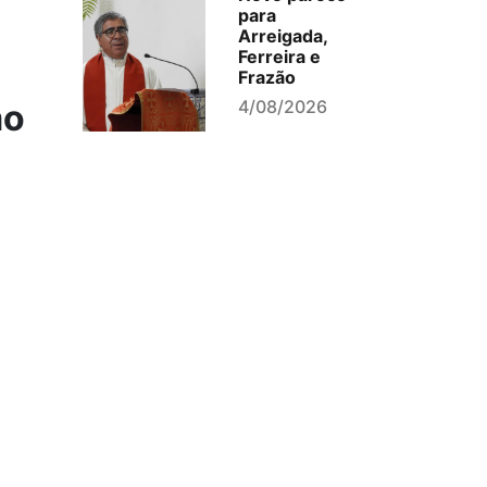
para
Arreigada,
Ferreira e
Frazão
4/08/2026
mo