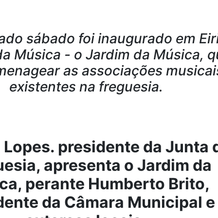
ado sábado foi inaugurado em Eir
da Música - o Jardim da Música, 
menagear as associações musicai
existentes na freguesia.
 Lopes. presidente da Junta 
esia, apresenta o Jardim da
ca, perante Humberto Brito,
dente da Câmara Municipal e