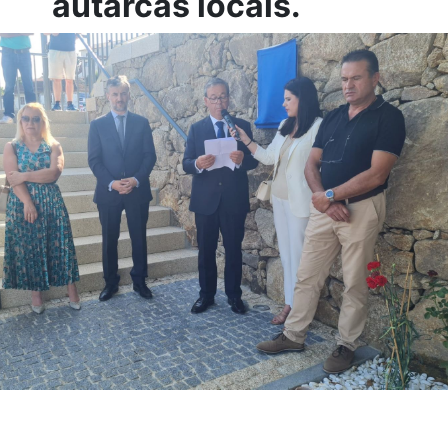
autarcas locais.