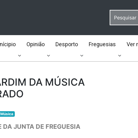
ícipio
Opinião
Desporto
Freguesias
Ver 
JARDIM DA MÚSICA
RADO
Música
E DA JUNTA DE FREGUESIA