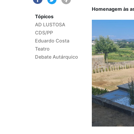
Homenagem às ass
Tópicos
AD LUSTOSA
CDS/PP
Eduardo Costa
Teatro
Debate Autárquico