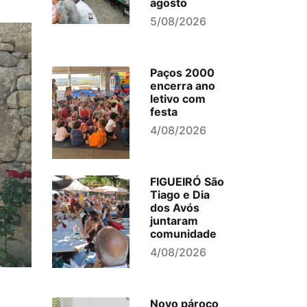
agosto
5/08/2026
Paços 2000
encerra ano
letivo com
festa
4/08/2026
FIGUEIRÓ São
Tiago e Dia
dos Avós
juntaram
comunidade
4/08/2026
Novo pároco