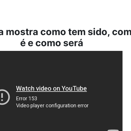
a mostra como tem sido, co
é e como será