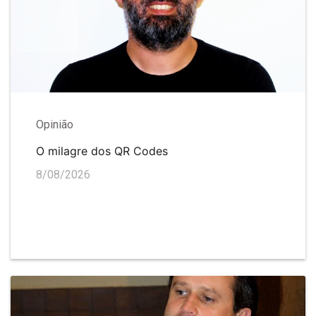
Opinião
O milagre dos QR Codes
8/08/2026