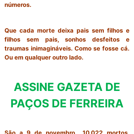
números.
Que cada morte deixa pais sem filhos e
filhos sem pais, sonhos desfeitos e
traumas inimagináveis. Como se fosse cá.
Ou em qualquer outro lado.
ASSINE GAZETA DE
PAÇOS DE FERREIRA
São a 9 de novembro 10.022 mortos,