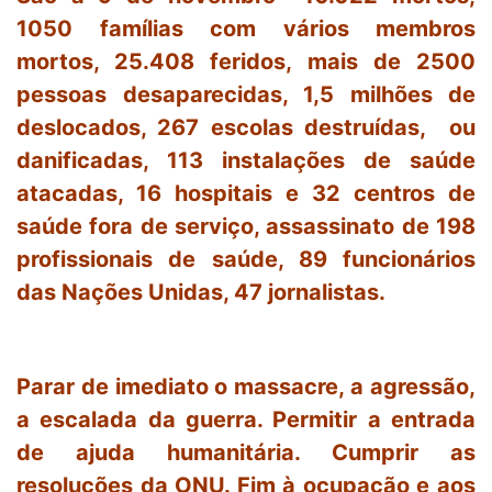
1050 famílias com vários membros
mortos, 25.408 feridos, mais de 2500
pessoas desaparecidas, 1,5 milhões de
deslocados, 267 escolas destruídas, ou
danificadas, 113 instalações de saúde
atacadas, 16 hospitais e 32 centros de
saúde fora de serviço, assassinato de 198
profissionais de saúde, 89 funcionários
das Nações Unidas, 47 jornalistas.
Parar de imediato o massacre, a agressão,
a escalada da guerra. Permitir a entrada
de ajuda humanitária. Cumprir as
resoluções da ONU. Fim à ocupação e aos