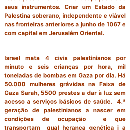
seus instrumentos. Criar um Estado da
Palestina soberano, independente e viável
nas fronteiras anteriores a junho de 1067 e
com capital em Jerusalém Oriental.
Israel mata 4 civis palestinianos por
minuto e seis crianças por hora, mil
toneladas de bombas em Gaza por dia. Há
50.000 mulheres grávidas na Faixa de
Gaza Sarah, 5500 prestes a dar à luz sem
acesso a serviços básicos de saúde. 4.ª
geração de palestinianos a nascer em
condições de ocupação e que
transportam qual herança genética i a