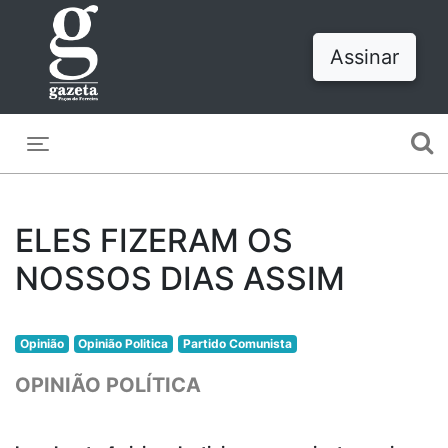
Assinar
Toggle navigation
ELES FIZERAM OS
NOSSOS DIAS ASSIM
Opinião
Opinião Politica
Partido Comunista
OPINIÃO POLÍTICA