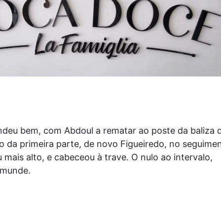
deu bem, com Abdoul a rematar ao poste da baliza 
o da primeira parte, de novo Figueiredo, no seguime
 mais alto, e cabeceou à trave. O nulo ao intervalo,
amunde.