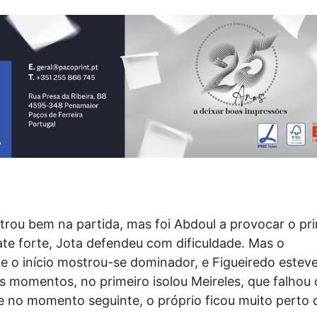
rou bem na partida, mas foi Abdoul a provocar o pr
te forte, Jota defendeu com dificuldade. Mas o
 o início mostrou-se dominador, e Figueiredo estev
 momentos, no primeiro isolou Meireles, que falhou 
e no momento seguinte, o próprio ficou muito perto 