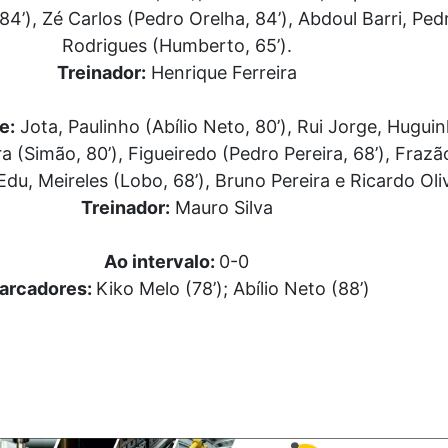
84’), Zé Carlos (Pedro Orelha, 84’), Abdoul Barri, Ped
Rodrigues (Humberto, 65’).
Treinador:
Henrique Ferreira
e:
Jota, Paulinho (Abílio Neto, 80’), Rui Jorge, Huguin
a (Simão, 80’), Figueiredo (Pedro Pereira, 68’), Frazã
Edu, Meireles (Lobo, 68’), Bruno Pereira e Ricardo Oliv
Treinador:
Mauro Silva
Ao intervalo:
0-0
arcadores:
Kiko Melo (78’); Abílio Neto (88’)