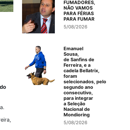
FUMADORES,
NÃO VAMOS
PARA FÉRIAS
PARA FUMAR
5/08/2026
Emanuel
Sousa,
de Sanfins de
Ferreira, e a
cadela Bellatrix,
foram
selecionados, pelo
ado
segundo ano
consecutivo,
para integrar
a Seleção
ra.
Nacional de
Mondioring
eira,
5/08/2026