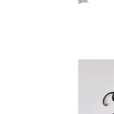
golo.