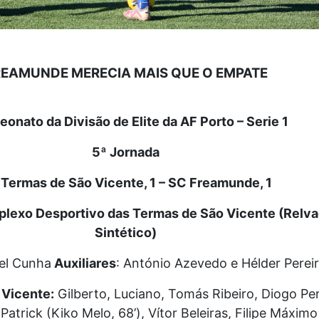
REAMUNDE MERECIA MAIS QUE O EMPATE
onato da Divisão de Elite da AF Porto – Serie 1
5ª Jornada
Termas de São Vicente, 1 – SC Freamunde, 1
lexo Desportivo das Termas de São Vicente (Relv
Sintético)
el Cunha
Auxiliares
: António Azevedo e Hélder Perei
Vicente:
Gilberto, Luciano, Tomás Ribeiro, Diogo Per
Patrick (Kiko Melo, 68’), Vítor Beleiras, Filipe Máximo