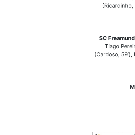
(Ricardinho, 
SC Freamund
Tiago Pereir
(Cardoso, 59’), 
M