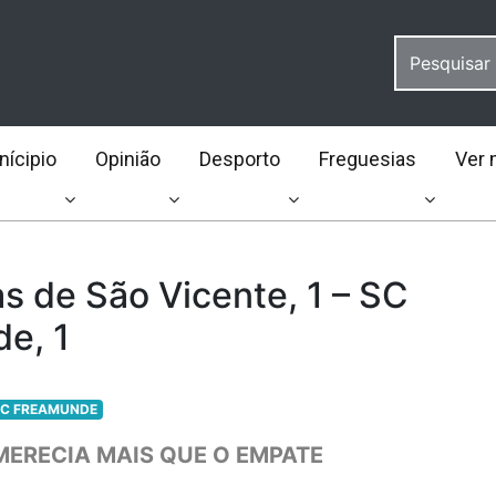
ícipio
Opinião
Desporto
Freguesias
Ver 
s de São Vicente, 1 – SC
e, 1
C FREAMUNDE
ERECIA MAIS QUE O EMPATE