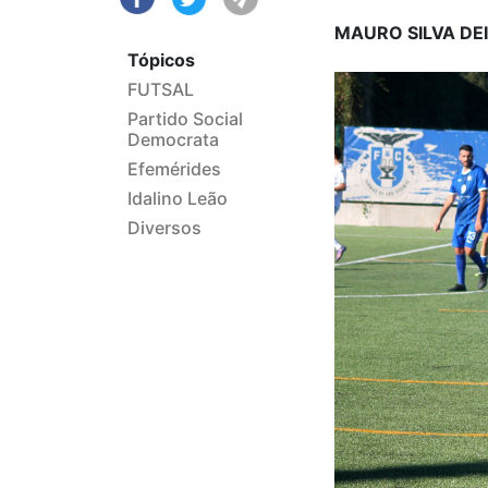
MAURO SILVA D
Tópicos
FUTSAL
Partido Social
Democrata
Efemérides
Idalino Leão
Diversos