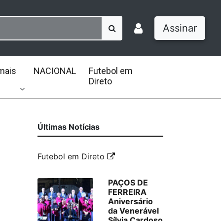
Assinar
mais
NACIONAL
Futebol em
Direto
Últimas Notícias
Futebol em Direto
PAÇOS DE
FERREIRA
Aniversário
da Venerável
Sílvia Cardoso