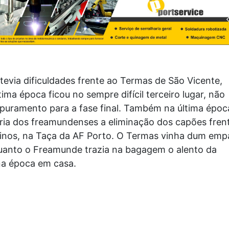
evia dificuldades frente ao Termas de São Vicente,
tima época ficou no sempre difícil terceiro lugar, não
puramento para a fase final. Também na última époc
ia dos freamundenses a eliminação dos capões fren
tinos, na Taça da AF Porto. O Termas vinha dum emp
anto o Freamunde trazia na bagagem o alento da
 na época em casa.