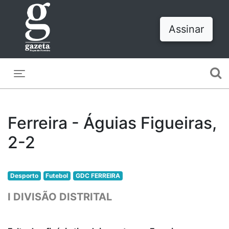
Assinar
Toggle navigation
Ferreira - Águias Figueiras,
2-2
Desporto
Futebol
GDC FERREIRA
I DIVISÃO DISTRITAL