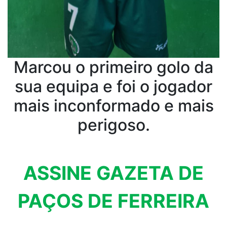
Marcou o primeiro golo da
sua equipa e foi o jogador
mais inconformado e mais
perigoso.
ASSINE GAZETA DE
PAÇOS DE FERREIRA