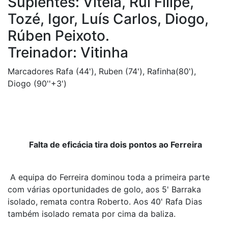
Suplentes: Vitela, Rui Filipe,
Tozé, Igor, Luís Carlos, Diogo,
Rúben Peixoto.
Treinador: Vitinha
Marcadores Rafa (44'), Ruben (74'), Rafinha(80'),
Diogo (90''+3')
Falta de eficácia tira dois pontos ao Ferreira
A equipa do Ferreira dominou toda a primeira parte
com várias oportunidades de golo, aos 5' Barraka
isolado, remata contra Roberto. Aos 40' Rafa Dias
também isolado remata por cima da baliza.