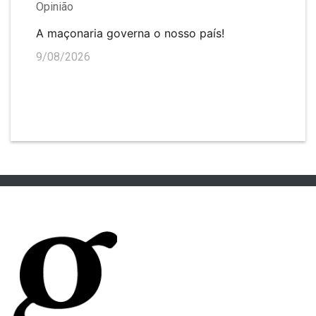
Opinião
A maçonaria governa o nosso país!
9/08/2026