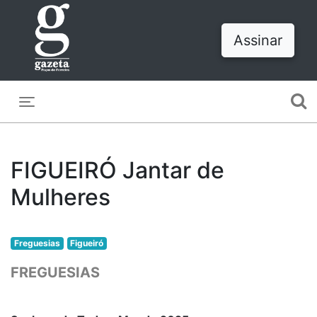
Assinar
Toggle navigation
FIGUEIRÓ Jantar de
Mulheres
Freguesias
Figueiró
FREGUESIAS