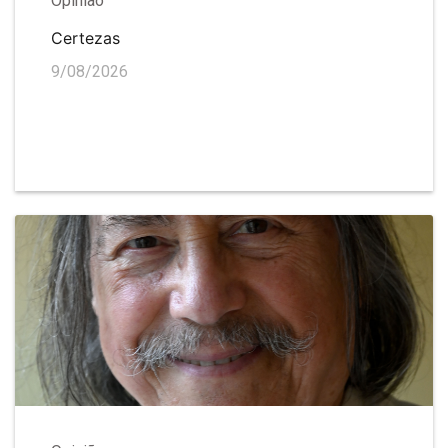
Opinião
Certezas
9/08/2026