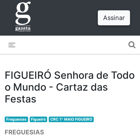
Assinar
Toggle navigation
FIGUEIRÓ Senhora de Todo
o Mundo - Cartaz das
Festas
Freguesias
Figueiró
CRC 1º MAIO FIGUEIRÓ
FREGUESIAS