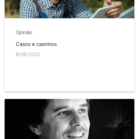
Opinião
Casos e casinhos
8/08/2026