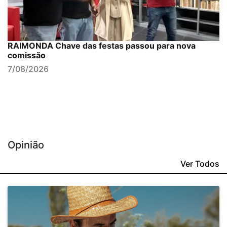
RAIMONDA Chave das festas passou para nova
comissão
7/08/2026
Opinião
Ver Todos