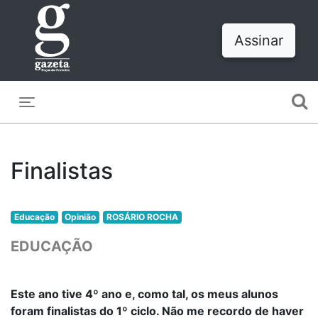
Assinar
Toggle navigation
Finalistas
Educação
Opinião
ROSÁRIO ROCHA
EDUCAÇÃO
Este ano tive 4º ano e, como tal, os meus alunos
foram finalistas do 1º ciclo. Não me recordo de haver