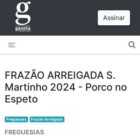
Assinar
Toggle navigation
FRAZÃO ARREIGADA S.
Martinho 2024 - Porco no
Espeto
Freguesias
Frazão Arreigada
FREGUESIAS