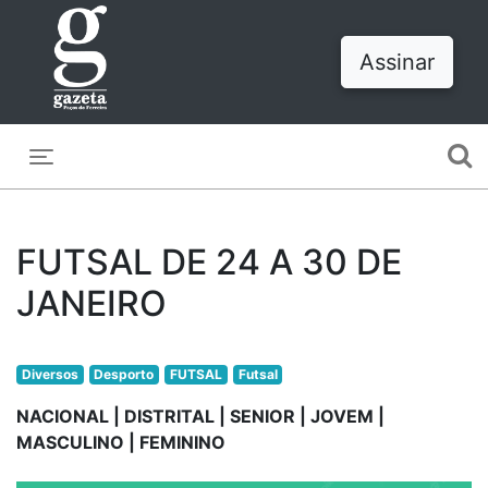
Assinar
Toggle navigation
FUTSAL DE 24 A 30 DE
JANEIRO
Diversos
Desporto
FUTSAL
Futsal
NACIONAL | DISTRITAL | SENIOR | JOVEM |
MASCULINO | FEMININO