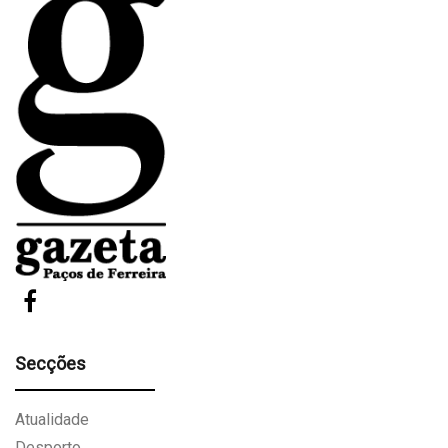
Secções
Atualidade
Desporto