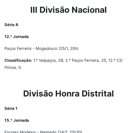
III Divisão Nacional
Série A
12.ª Jornada
Paços Ferreira - Mogadouro (25/1, 20h)
Classificação:
1.º Valpaços, 28; 2.º Paços Ferreira, 25; 12.º CD
Póvoa, 0.
Divisão Honra Distrital
Série 1
15.ª Jornada
Escolas Modelos - Meinedo (24/1, 21h30)