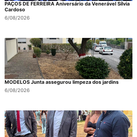
PAÇOS DE FERREIRA Aniversário da Venerável Sílvia
Cardoso
6/08/2026
MODELOS Junta assegurou limpeza dos jardins
6/08/2026