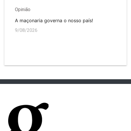
Opinião
A maçonaria governa o nosso país!
9/08/2026