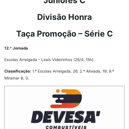
Juniores C
Divisão Honra
Taça Promoção – Série C
12.ª Jornada
Escolas Arreigada - Leais Videirinhos (26/4, 15h)
Classificação:
1.º Escolas Arreigada, 26; 2.º Aliviada, 19; 9.º
Miramar B, 0.