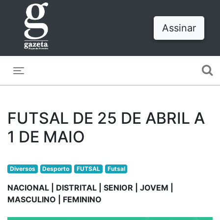
Assinar
Toggle navigation
FUTSAL DE 25 DE ABRIL A
1 DE MAIO
Diversos
Desporto
FUTSAL
Futsal
NACIONAL | DISTRITAL | SENIOR | JOVEM |
MASCULINO | FEMININO