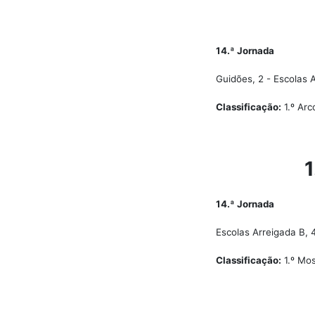
14.ª Jornada
Guidões, 2 - Escolas 
Classificação:
1.º Arc
1
14.ª Jornada
Escolas Arreigada B, 4
Classificação:
1.º Mos