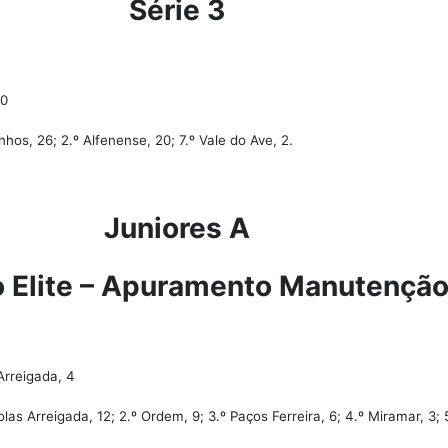
Série 3
 0
nhos, 26; 2.º Alfenense, 20; 7.º Vale do Ave, 2.
Juniores A
o Elite – Apuramento Manutençã
Arreigada, 4
olas Arreigada, 12; 2.º Ordem, 9; 3.º Paços Ferreira, 6; 4.º Miramar, 3; 