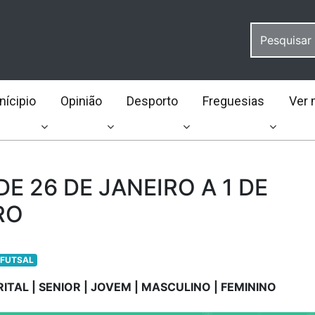
ícipio
Opinião
Desporto
Freguesias
Ver 
E 26 DE JANEIRO A 1 DE
RO
FUTSAL
RITAL | SENIOR | JOVEM | MASCULINO | FEMININO