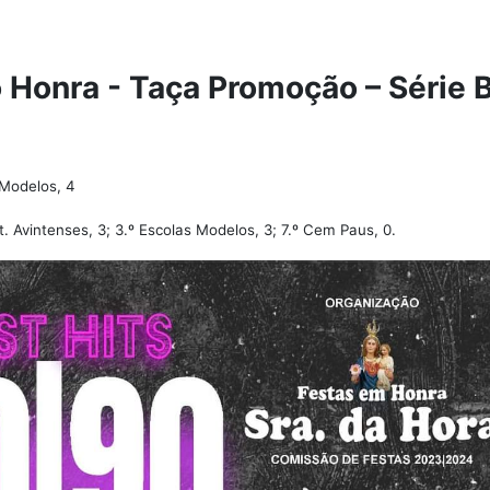
 Honra - Taça Promoção – Série 
 Modelos, 4
t. Avintenses, 3; 3.º Escolas Modelos, 3; 7.º Cem Paus, 0.