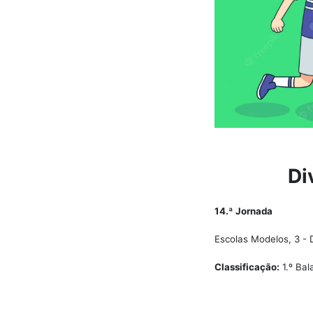
Di
14.ª Jornada
Escolas Modelos, 3 - 
Classificação:
1.º Bal