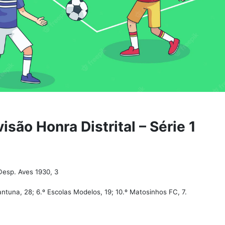
visão Honra Distrital – Série 1
Desp. Aves 1930, 3
antuna, 28; 6.º Escolas Modelos, 19; 10.º Matosinhos FC, 7.