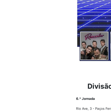
Divisã
6.ª Jornada
Rio Ave, 3 - Paços Fer