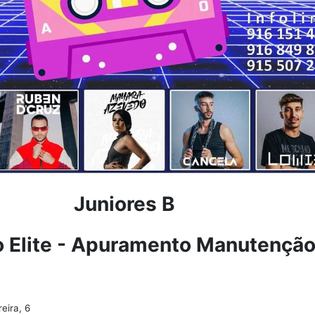
Juniores B
o Elite - Apuramento Manutençã
reira, 6