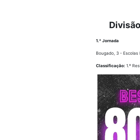
Divisão
1.ª Jornada
Bougado, 3 - Escolas
Classificação:
1.º Res