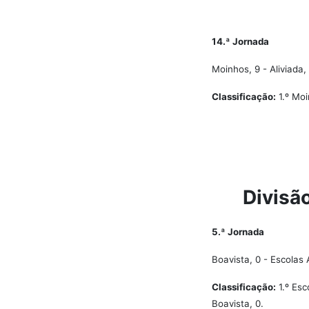
14.ª Jornada
Moinhos, 9 - Aliviada,
Classificação:
1.º Moi
Divisã
5.ª Jornada
Boavista, 0 - Escolas 
Classificação:
1.º Esc
Boavista, 0.