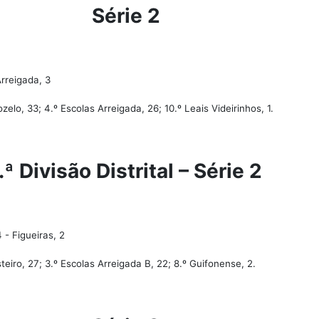
Série 2
Arreigada, 3
ozelo, 33; 4.º Escolas Arreigada, 26; 10.º Leais Videirinhos, 1.
.ª Divisão Distrital – Série 2
 - Figueiras, 2
teiro, 27; 3.º Escolas Arreigada B, 22; 8.º Guifonense, 2.