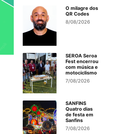
O milagre dos
QR Codes
8/08/2026
SEROA Seroa
Fest encerrou
com música e
motociclismo
7/08/2026
SANFINS
Quatro dias
de festa em
Sanfins
7/08/2026