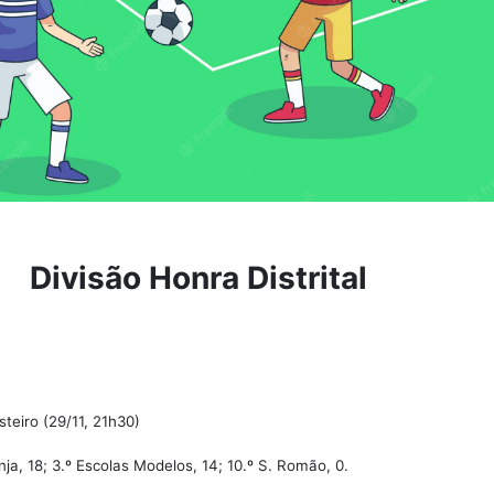
Divisão Honra Distrital
teiro (29/11, 21h30)
nja, 18; 3.º Escolas Modelos, 14; 10.º S. Romão, 0.