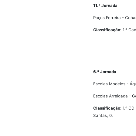
11.ª Jornada
Paços Ferreira - Coha
Classificação:
1.º Cax
6.ª Jornada
Escolas Modelos - Águ
Escolas Arreigada - G
Classificação:
1.º CD 
Santas, 0.