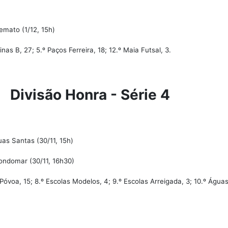
emato (1/12, 15h)
inas B, 27; 5.º Paços Ferreira, 18; 12.º Maia Futsal, 3.
Divisão Honra - Série 4
as Santas (30/11, 15h)
ondomar (30/11, 16h30)
Póvoa, 15; 8.º Escolas Modelos, 4; 9.º Escolas Arreigada, 3; 10.º Água