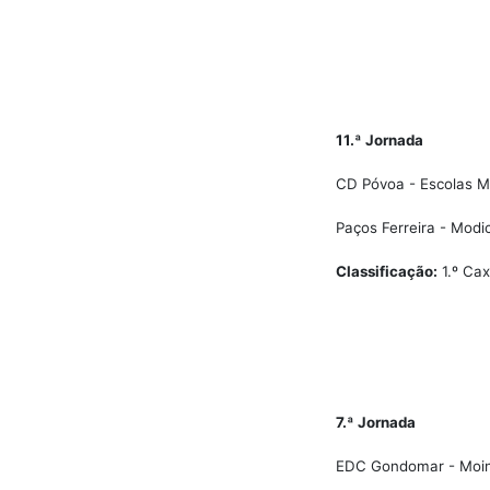
11.ª Jornada
CD Póvoa - Escolas Mo
Paços Ferreira - Modic
Classificação:
1.º Cax
7.ª Jornada
EDC Gondomar - Moinh