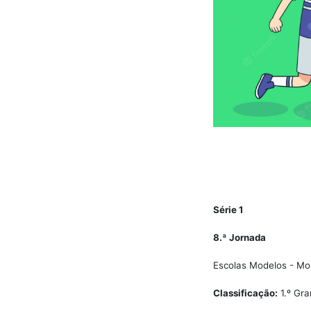
Série 1
8.ª Jornada
Escolas Modelos - Mos
Classificação:
1.º Gra