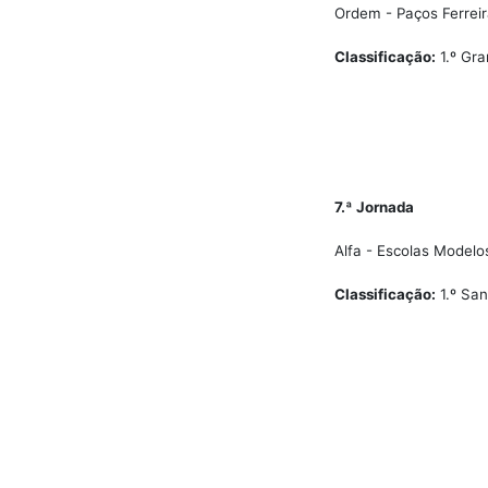
Ordem - Paços Ferreira
Classificação:
1.º Gra
7.ª Jornada
Alfa - Escolas Modelo
Classificação:
1.º San