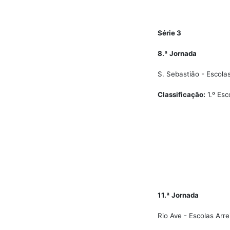
Série 3
8.ª Jornada
S. Sebastião - Escolas
Classificação:
1.º Esc
11.ª Jornada
Rio Ave - Escolas Arre