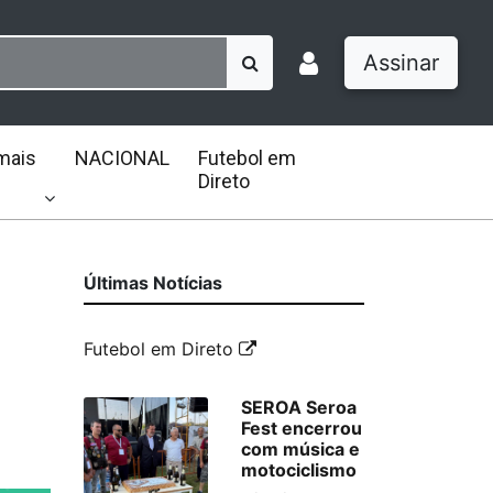
Assinar
mais
NACIONAL
Futebol em
Direto
Últimas Notícias
Futebol em Direto
SEROA Seroa
Fest encerrou
com música e
motociclismo