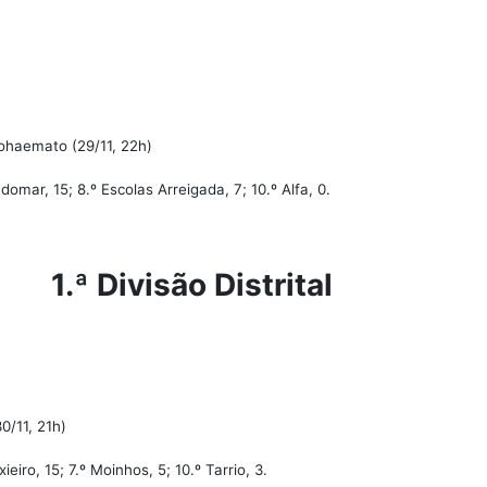
ohaemato (29/11, 22h)
domar, 15; 8.º Escolas Arreigada, 7; 10.º Alfa, 0.
1.ª Divisão Distrital
0/11, 21h)
xieiro, 15; 7.º Moinhos, 5; 10.º Tarrio, 3.