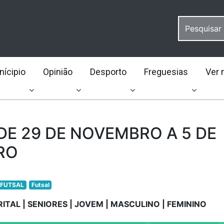
ícipio
Opinião
Desporto
Freguesias
Ver 
DE 29 DE NOVEMBRO A 5 DE
RO
FUTSAL
Futsal
RITAL | SENIORES | JOVEM | MASCULINO | FEMININO