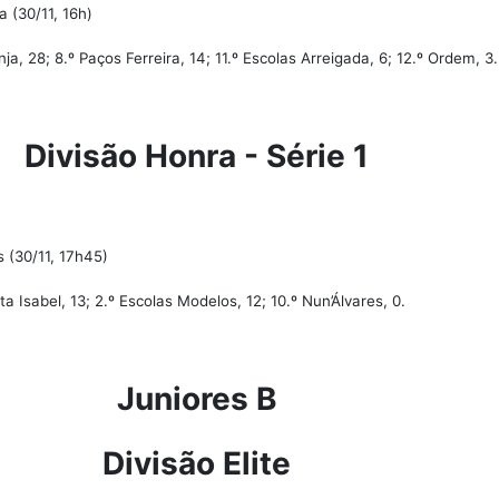
 (30/11, 16h)
nja, 28; 8.º Paços Ferreira, 14; 11.º Escolas Arreigada, 6; 12.º Ordem, 3.
Divisão Honra - Série 1
s (30/11, 17h45)
ta Isabel, 13; 2.º Escolas Modelos, 12; 10.º Nun’Álvares, 0.
Juniores B
Divisão Elite