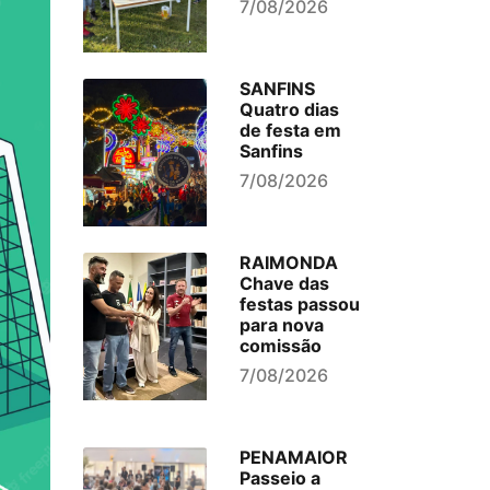
7/08/2026
SANFINS
Quatro dias
de festa em
Sanfins
7/08/2026
RAIMONDA
Chave das
festas passou
para nova
comissão
7/08/2026
PENAMAIOR
Passeio a