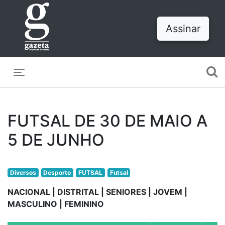
Assinar
Toggle navigation
FUTSAL DE 30 DE MAIO A
5 DE JUNHO
Diversos
Desporto
FUTSAL
Futsal
NACIONAL | DISTRITAL | SENIORES | JOVEM |
MASCULINO | FEMININO