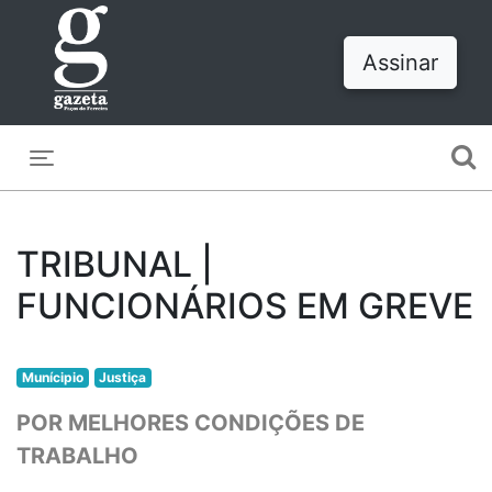
Assinar
Toggle navigation
TRIBUNAL |
FUNCIONÁRIOS EM GREVE
Munícipio
Justiça
POR MELHORES CONDIÇÕES DE
TRABALHO