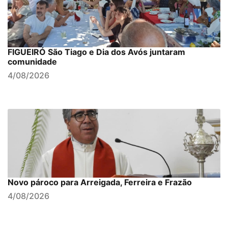
FIGUEIRÓ São Tiago e Dia dos Avós juntaram
comunidade
4/08/2026
Novo pároco para Arreigada, Ferreira e Frazão
4/08/2026