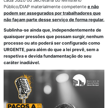
cada Juízo ou Secretaria do Ministério
Público/DIAP materialmente competente
e não
podem ser assegurados por trabalhadores que
não façam parte desse serviço de forma regular.
Sublinha-se ainda que, independentemente de
quaisquer pressões que possam surgir, nenhum
processo ou ato poderá ser configurado como
URGENTE, para além do que a lei prevê, sem a
respetiva e devida fundamentação do seu
caráter inadiável.