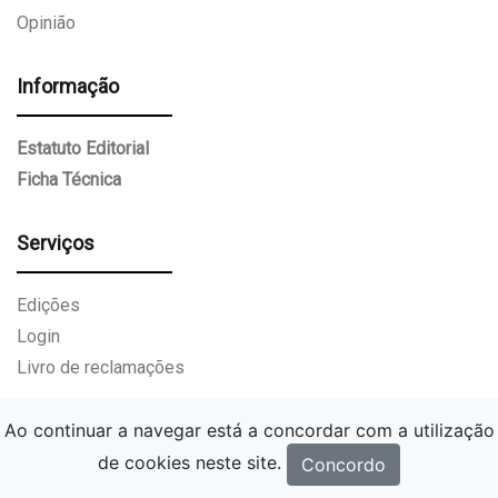
Opinião
Informação
Estatuto Editorial
Ficha Técnica
Serviços
Edições
Login
Livro de reclamações
Ao continuar a navegar está a concordar com a utilização
de cookies neste site.
Concordo
Gazeta Paços de Ferreira.
Todos os direitos reservados.