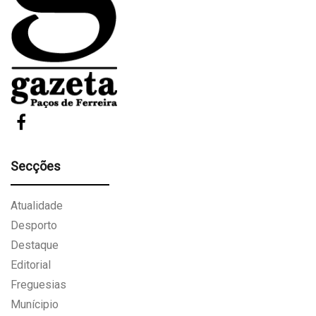
Secções
Atualidade
Desporto
Destaque
Editorial
Freguesias
Munícipio