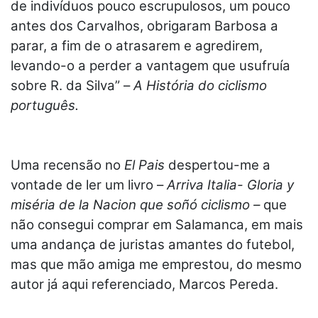
de indivíduos pouco escrupulosos, um pouco
antes dos Carvalhos, obrigaram Barbosa a
parar, a fim de o atrasarem e agredirem,
levando-o a perder a vantagem que usufruía
sobre R. da Silva” –
A História do ciclismo
português.
Uma recensão no
El Pais
despertou-me a
vontade de ler um livro –
Arriva Italia- Gloria y
miséria de la Nacion que soñó ciclismo –
que
não consegui comprar em Salamanca, em mais
uma andança de juristas amantes do futebol,
mas que mão amiga me emprestou, do mesmo
autor já aqui referenciado, Marcos Pereda.