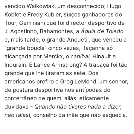
vencido Walkowiak, um desconhecido; Hugo
Koblet e Fredy Kubler, suíços ganhadores do
Tour, Geminiani que foi director desportivo de
J. Agostinho, Bahamontes, a
Águia de Toledo
e, mais tarde, o grande Anquetil, que venceu a
“grande boucle” cinco vezes, façanha só
alcançada por Merckx, o
canibal,
Hinault e
Indurain. E Lance Armstrong? A trapaça foi tão
grande que lhe tiraram as sete. Dos
americanos prefiro o Greg LeMond, um senhor,
de postura desportiva nos antípodas do
conterrâneo de quem, aliás, eticamente
duvidava –
Quando não tiveres nada a dizer,
não fales!,
conselho da mãe que não esquecia.