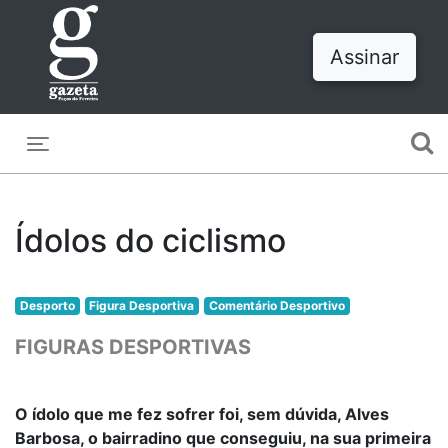
Assinar
Toggle navigation
Ídolos do ciclismo
Desporto
Figura Desportiva
Comentário Desportivo
FIGURAS DESPORTIVAS
O ídolo que me fez sofrer foi, sem dúvida, Alves
Barbosa, o bairradino que conseguiu, na sua primeira