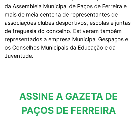
da Assembleia Municipal de Paços de Ferreira e
mais de meia centena de representantes de
associações clubes desportivos, escolas e juntas
de freguesia do concelho. Estiveram também
representados a empresa Municipal Gespaços e
os Conselhos Municipais da Educação e da
Juventude.
ASSINE A GAZETA DE
PAÇOS DE FERREIRA