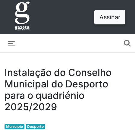
Assinar
Toggle navigation
Instalação do Conselho
Municipal do Desporto
para o quadriénio
2025/2029
Munícipio
Desporto