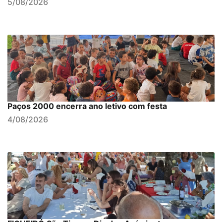
5/08/2026
Paços 2000 encerra ano letivo com festa
4/08/2026