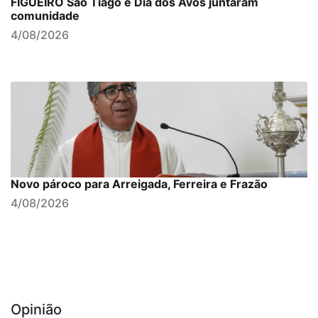
FIGUEIRÓ São Tiago e Dia dos Avós juntaram
comunidade
4/08/2026
Novo pároco para Arreigada, Ferreira e Frazão
4/08/2026
Opinião