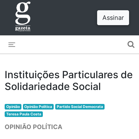
Assinar
Toggle navigation
Instituições Particulares de
Solidariedade Social
Opinião
Opinião Politica
Partido Social Democrata
Teresa Paula Costa
OPINIÃO POLÍTICA