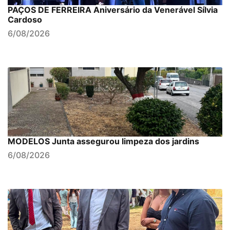
PAÇOS DE FERREIRA Aniversário da Venerável Sílvia
Cardoso
6/08/2026
MODELOS Junta assegurou limpeza dos jardins
6/08/2026