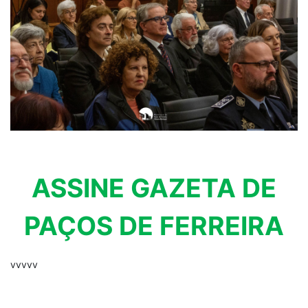
ASSINE GAZETA DE
PAÇOS DE FERREIRA
vvvvv