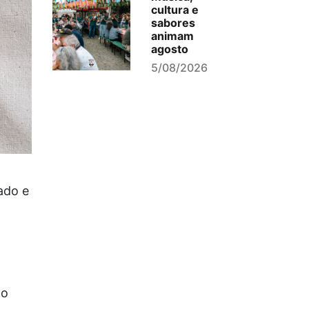
cultura e
sabores
animam
agosto
5/08/2026
ado e
do