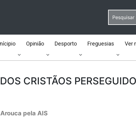
ícipio
Opinião
Desporto
Freguesias
Ver 
 DOS CRISTÃOS PERSEGUID
Arouca pela AIS