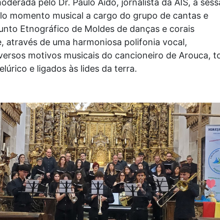
derada pelo Dr. Paulo Aido, jornalista da AIS, a ses
lo momento musical a cargo do grupo de cantas e
unto Etnográfico de Moldes de danças e corais
, através de uma harmoniosa polifonia vocal,
versos motivos musicais do cancioneiro de Arouca, t
lúrico e ligados às lides da terra.