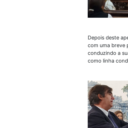
Depois deste ape
com uma breve pa
conduzindo a su
como linha condu