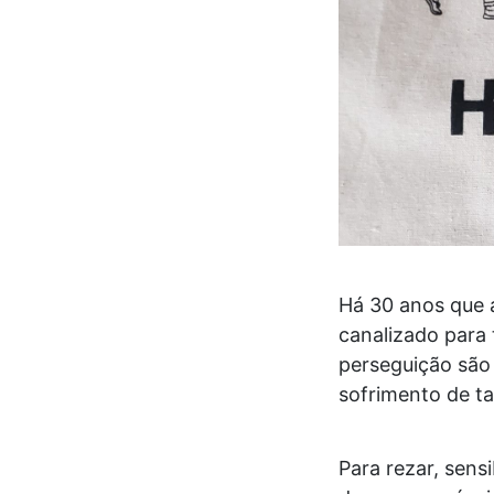
Há 30 anos que a
canalizado para 
perseguição são 
sofrimento de ta
Para rezar, sens