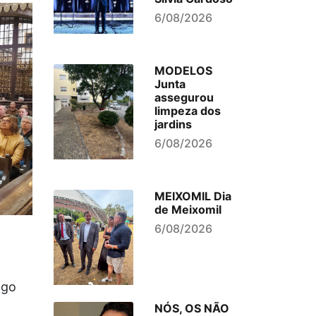
6/08/2026
MODELOS
Junta
assegurou
limpeza dos
jardins
6/08/2026
MEIXOMIL Dia
de Meixomil
6/08/2026
ngo
NÓS, OS NÃO