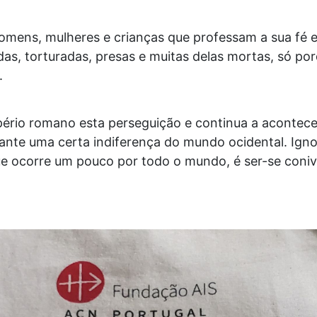
homens, mulheres e crianças que professam a sua fé 
das, torturadas, presas e muitas delas mortas, só po
.
rio romano esta perseguição e continua a acontece
rante uma certa indiferença do mundo ocidental. Igno
que ocorre um pouco por todo o mundo, é ser-se coni