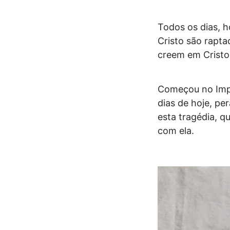
Todos os dias, 
Cristo são rapta
creem em Cristo
Começou no Impé
dias de hoje, pe
esta tragédia, 
com ela.