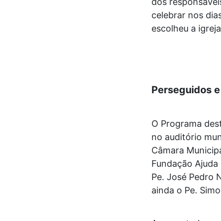
dos responsáveis
celebrar nos dia
escolheu a igrej
Perseguidos e
O Programa dest
no auditório mun
Câmara Municipa
Fundação Ajuda 
Pe. José Pedro N
ainda o Pe. Simo