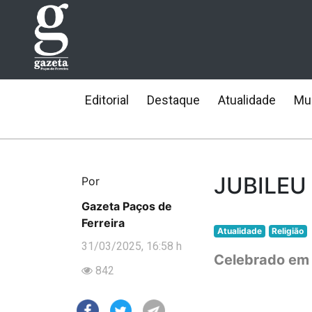
Editorial
Destaque
Atualidade
Mun
JUBILEU
Por
Gazeta Paços de
Ferreira
Atualidade
Religião
31/03/2025, 16:58 h
Celebrado em 
842