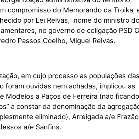
um compromisso do Memorando da Troika, 
hecido por Lei Relvas, nome do ministro d
lamentares, no governo de coligação PSD 
Pedro Passos Coelho, Miguel Relvas.
ização, em cujo processo as populações da
ão foram ouvidas nem achadas, implicou as
e Modelos a Paços de Ferreira (não ficando
s” a constar da denominação da agregaçã
mplesmente eliminado), Arreigada a/e Frazão
essos a/e Sanfins.