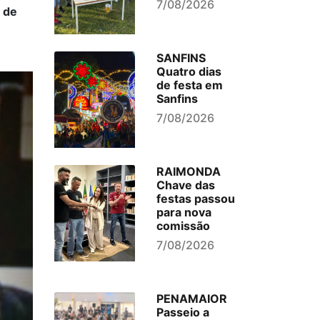
7/08/2026
s de
SANFINS
Quatro dias
de festa em
Sanfins
7/08/2026
RAIMONDA
Chave das
festas passou
para nova
comissão
7/08/2026
PENAMAIOR
Passeio a