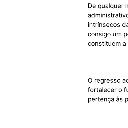
De qualquer 
administrativ
intrínsecos d
consigo um pe
constituem a 
O regresso ao
fortalecer o 
pertença às 