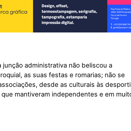
 junção administrativa não beliscou a
roquial, as suas festas e romarias; não se
ssociações, desde as culturais às desport
s, que mantiveram independentes e em muit