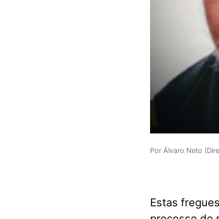
Por Álvaro Neto (Dir
Estas fregues
processo de r