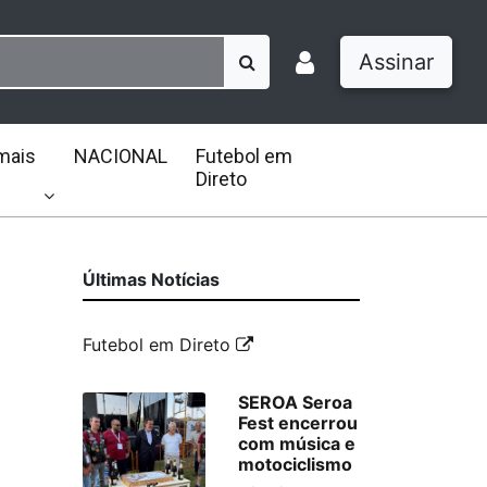
Assinar
mais
NACIONAL
Futebol em
Direto
Últimas Notícias
Futebol em Direto
SEROA Seroa
Fest encerrou
com música e
motociclismo