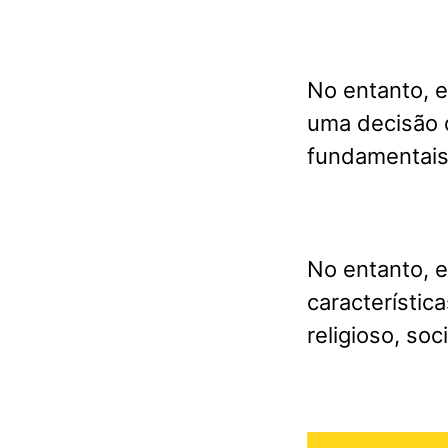
No entanto, 
uma decisão 
fundamentais 
No entanto, 
característic
religioso, soc