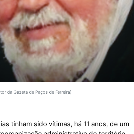
etor da Gazeta de Paços de Ferreira)
ias tinham sido vítimas, há 11 anos, de um
eorganização administrativa do território,