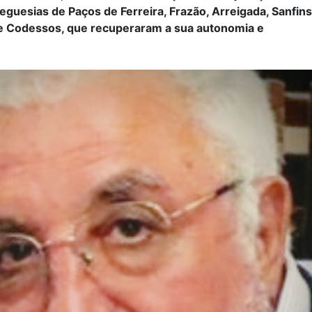
eguesias de Paços de Ferreira, Frazão, Arreigada, Sanfin
 e Codessos, que recuperaram a sua autonomia e