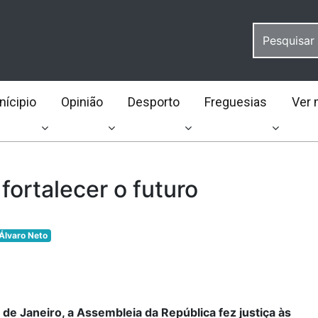
ícipio
Opinião
Desporto
Freguesias
Ver 
 fortalecer o futuro
Álvaro Neto
 de Janeiro, a Assembleia da República fez justiça às