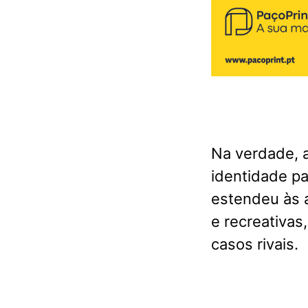
Na verdade, a
identidade pa
estendeu às a
e recreativa
casos rivais.