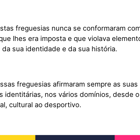
estas freguesias nunca se conformaram co
que lhes era imposta e que violava element
da sua identidade e da sua história.
essas freguesias afirmaram sempre as suas
as identitárias, nos vários domínios, desde o
ial, cultural ao desportivo.