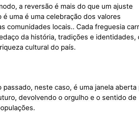
modo, a reversão é mais do que um ajuste
o é uma é uma celebração dos valores
as comunidades locais.. Cada freguesia car
daço da história, tradições e identidades,
riqueza cultural do país.
 passado, neste caso, é uma janela aberta
futuro, devolvendo o orgulho e o sentido de
populações.