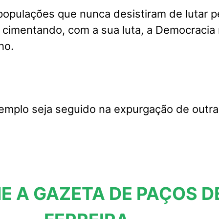
opulações que nunca desistiram de lutar p
, cimentando, com a sua luta, a Democracia
ho.
emplo seja seguido na expurgação de outra
E A GAZETA DE PAÇOS D