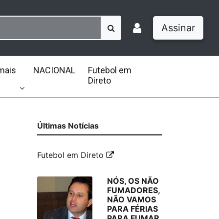
Assinar
mais
NACIONAL
Futebol em
Direto
Últimas Notícias
Futebol em Direto
NÓS, OS NÃO
FUMADORES,
NÃO VAMOS
PARA FÉRIAS
PARA FUMAR