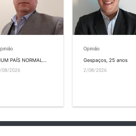
pinião
Opinião
NUM PAÍS NORMAL…
Gespaços, 25 anos
/08/2026
2/08/2026