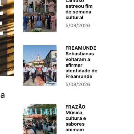
Lamoso
estreou fim
de semana
cultural
5/08/2026
FREAMUNDE
Sebastianas
voltaram a
afirmar
identidade de
Freamunde
5/08/2026
ua
FRAZÃO
Música,
cultura e
sabores
animam