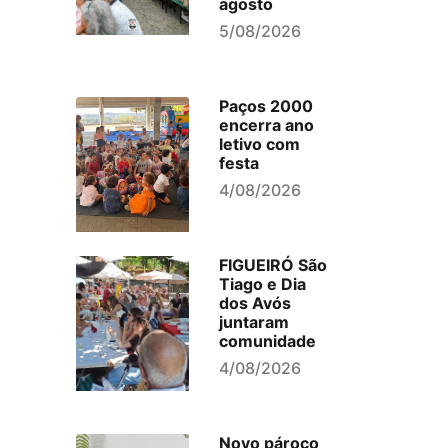
agosto
5/08/2026
Paços 2000
encerra ano
letivo com
festa
4/08/2026
FIGUEIRÓ São
Tiago e Dia
dos Avós
juntaram
comunidade
4/08/2026
Novo pároco