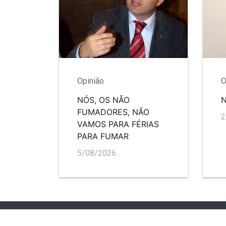
Opinião
O
NÓS, OS NÃO
FUMADORES, NÃO
2
VAMOS PARA FÉRIAS
PARA FUMAR
5/08/2026