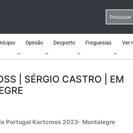
ícipio
Opinião
Desporto
Freguesias
Ver 
SS | SÉRGIO CASTRO | EM
EGRE
 Portugal Kartcross 2023- Montalegre