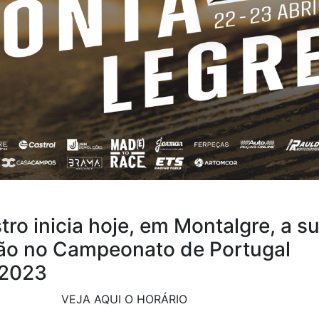
tro inicia hoje, em Montalgre, a s
ção no Campeonato de Portugal
s 2023
VEJA AQUI O HORÁRIO