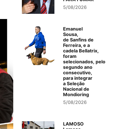
5/08/2026
Emanuel
Sousa,
de Sanfins de
Ferreira, e a
cadela Bellatrix,
foram
selecionados, pelo
segundo ano
consecutivo,
para integrar
a Seleção
Nacional de
Mondioring
5/08/2026
LAMOSO