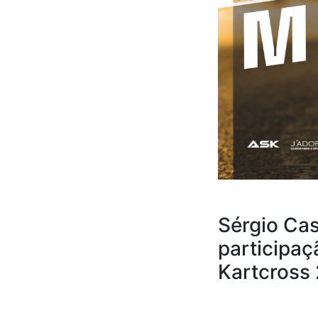
Sérgio Cas
participa
Kartcros