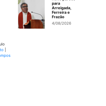
para
Arreigada,
Ferreira e
Frazão
4/08/2026
ulo
to
|
ampos